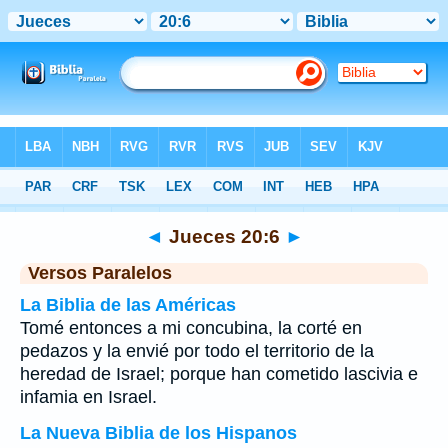
Biblia
>
Jueces
>
Capítulo 20
> Verso 6
◄
Jueces 20:6
►
Versos Paralelos
La Biblia de las Américas
Tomé entonces a mi concubina, la corté en
pedazos y la envié por todo el territorio de la
heredad de Israel; porque han cometido lascivia e
infamia en Israel.
La Nueva Biblia de los Hispanos