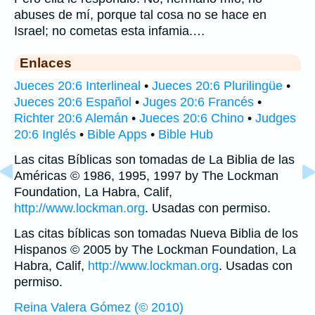
abuses de mí, porque tal cosa no se hace en
Israel; no cometas esta infamia.…
Enlaces
Jueces 20:6 Interlineal
•
Jueces 20:6 Plurilingüe
•
Jueces 20:6 Español
•
Juges 20:6 Francés
•
Richter 20:6 Alemán
•
Jueces 20:6 Chino
•
Judges
20:6 Inglés
•
Bible Apps
•
Bible Hub
Las citas Bíblicas son tomadas de La Biblia de las
Américas © 1986, 1995, 1997 by The Lockman
Foundation, La Habra, Calif,
http://www.lockman.org
. Usadas con permiso.
Las citas bíblicas son tomadas Nueva Biblia de los
Hispanos © 2005 by The Lockman Foundation, La
Habra, Calif,
http://www.lockman.org
. Usadas con
permiso.
Reina Valera Gómez (© 2010)