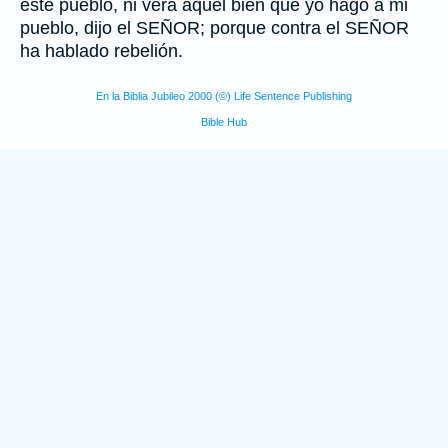
este pueblo, ni verá aquel bien que yo hago a mi
pueblo, dijo el SEÑOR; porque contra el SEÑOR
ha hablado rebelión.
En la Biblia Jubileo 2000 (©) Life Sentence Publishing
Bible Hub