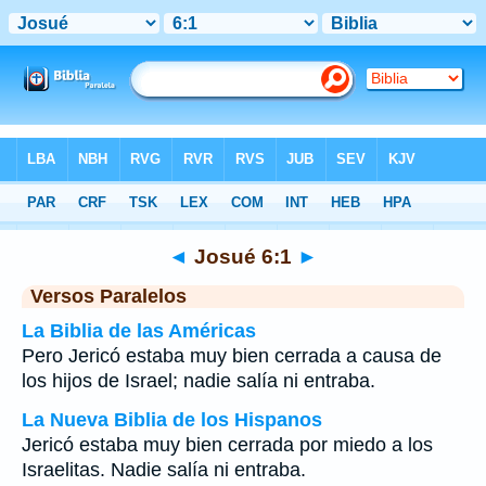
Biblia
>
Josué
>
Capítulo 6
> Verso 1
◄
Josué 6:1
►
Versos Paralelos
La Biblia de las Américas
Pero Jericó estaba muy bien cerrada a causa de
los hijos de Israel; nadie salía ni entraba.
La Nueva Biblia de los Hispanos
Jericó estaba muy bien cerrada por miedo a los
Israelitas. Nadie salía ni entraba.