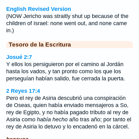
English Revised Version
(NOW Jericho was straitly shut up because of the
children of Israel: none went out, and none came
in.)
Tesoro de la Escritura
Josué 2:7
Y ellos los persiguieron por el camino al Jordán
hasta los vados, y tan pronto como los que los
perseguían habían salido, fue cerrada la puerta.
2 Reyes 17:4
Pero el rey de Asiria descubrió una conspiración
de Oseas, quien había enviado mensajeros a So,
rey de Egipto, y no había pagado tributo al rey de
Asiria como
había hecho
año tras año; por tanto el
rey de Asiria lo detuvo y lo encadenó en la cárcel.