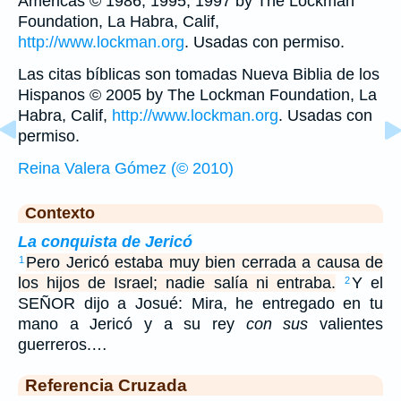
Américas © 1986, 1995, 1997 by The Lockman
Foundation, La Habra, Calif,
http://www.lockman.org
. Usadas con permiso.
Las citas bíblicas son tomadas Nueva Biblia de los
Hispanos © 2005 by The Lockman Foundation, La
Habra, Calif,
http://www.lockman.org
. Usadas con
permiso.
Reina Valera Gómez (© 2010)
Contexto
La conquista de Jericó
Pero Jericó estaba muy bien cerrada a causa de
1
los hijos de Israel; nadie salía ni entraba.
Y el
2
SEÑOR dijo a Josué: Mira, he entregado en tu
mano a Jericó y a su rey
con sus
valientes
guerreros.…
Referencia Cruzada