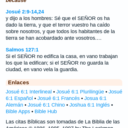
because
Josué 2:9-14,24
y dijo a los hombres: Sé que el SEÑOR os ha
dado la tierra, y que el terror vuestro ha caído
sobre nosotros, y que todos los habitantes de la
tierra se han acobardado ante vosotros.…
Salmos 127:1
Si el SEÑOR no edifica la casa, en vano trabajan
los que la edifican; si el SEÑOR no guarda la
ciudad, en vano vela la guardia.
Enlaces
Josué 6:1 Interlineal
•
Josué 6:1 Plurilingüe
•
Josué
6:1 Español
•
Josué 6:1 Francés
•
Josua 6:1
Alemán
•
Josué 6:1 Chino
•
Joshua 6:1 Inglés
•
Bible Apps
•
Bible Hub
Las citas Bíblicas son tomadas de La Biblia de las