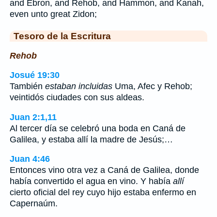
and Ebron, and Rehob, and Hammon, and Kanah,
even unto great Zidon;
Tesoro de la Escritura
Rehob
Josué 19:30
También
estaban incluidas
Uma, Afec y Rehob;
veintidós ciudades con sus aldeas.
Juan 2:1,11
Al tercer día se celebró una boda en Caná de
Galilea, y estaba allí la madre de Jesús;…
Juan 4:46
Entonces vino otra vez a Caná de Galilea, donde
había convertido el agua en vino. Y había
allí
cierto oficial del rey cuyo hijo estaba enfermo en
Capernaúm.