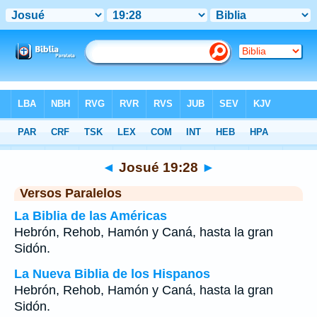
Biblia
>
Josué
>
Capítulo 19
> Verso 28
◄
Josué 19:28
►
Versos Paralelos
La Biblia de las Américas
Hebrón, Rehob, Hamón y Caná, hasta la gran
Sidón.
La Nueva Biblia de los Hispanos
Hebrón, Rehob, Hamón y Caná, hasta la gran
Sidón.