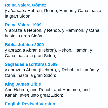
Reina Valera Gómez
y
abarcaba
Hebrón, Rehob, Hamón y Cana, hasta
la gran Sidón;
Reina Valera 1909
Y abraza á Hebrón, y Rehob, y Hammón, y Cana,
hasta la gran Sidón;
Biblia Jubileo 2000
y abraza a Abran
(Hebrón)
, Rehob, Hamón, y
Caná, hasta la gran Sidón;
Sagradas Escrituras 1569
y abraza a Abran (Hebrón), y Rehob, y Hamón, y
Caná, hasta la gran Sidón;
King James Bible
And Hebron, and Rehob, and Hammon, and
Kanah,
even
unto great Zidon;
English Revised Version