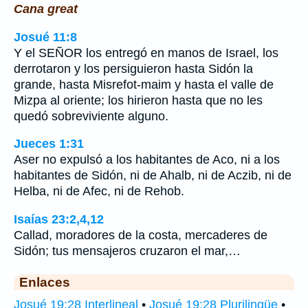
Cana great
Josué 11:8
Y el SEÑOR los entregó en manos de Israel, los
derrotaron y los persiguieron hasta Sidón la
grande, hasta Misrefot-maim y hasta el valle de
Mizpa al oriente; los hirieron hasta que no les
quedó sobreviviente alguno.
Jueces 1:31
Aser no expulsó a los habitantes de Aco, ni a los
habitantes de Sidón, ni de Ahalb, ni de Aczib, ni de
Helba, ni de Afec, ni de Rehob.
Isaías 23:2,4,12
Callad, moradores de la costa, mercaderes de
Sidón; tus mensajeros cruzaron el mar,…
Enlaces
Josué 19:28 Interlineal
•
Josué 19:28 Plurilingüe
•