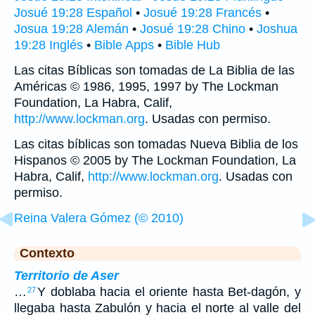
Josué 19:28 Español
•
Josué 19:28 Francés
•
Josua 19:28 Alemán
•
Josué 19:28 Chino
•
Joshua
19:28 Inglés
•
Bible Apps
•
Bible Hub
Las citas Bíblicas son tomadas de La Biblia de las
Américas © 1986, 1995, 1997 by The Lockman
Foundation, La Habra, Calif,
http://www.lockman.org
. Usadas con permiso.
Las citas bíblicas son tomadas Nueva Biblia de los
Hispanos © 2005 by The Lockman Foundation, La
Habra, Calif,
http://www.lockman.org
. Usadas con
permiso.
Reina Valera Gómez (© 2010)
Contexto
Territorio de Aser
…
Y doblaba hacia el oriente hasta Bet-dagón, y
27
llegaba hasta Zabulón y hacia el norte al valle del