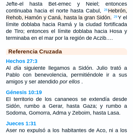
Jefte-el hasta Bet-emec y Neiel; entonces
continuaba hacia el norte hasta Cabul,
Hebrón,
28
Rehob, Hamón y Caná, hasta la gran Sidón.
Y el
29
límite doblaba hacia Ramá y la ciudad fortificada
de Tiro; entonces el límite doblaba hacia Hosa y
terminaba en el mar por la región de Aczib.…
Referencia Cruzada
Hechos 27:3
Al
día
siguiente llegamos a Sidón. Julio trató a
Pablo con benevolencia, permitiéndole ir a sus
amigos y ser atendido
por ellos
.
Génesis 10:19
El territorio de los cananeos se extendía desde
Sidón, rumbo a Gerar, hasta Gaza; y rumbo a
Sodoma, Gomorra, Adma y Zeboim, hasta Lasa.
Jueces 1:31
Aser no expulsó a los habitantes de Aco, ni a los