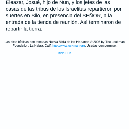
Eleazar, Josué, hijo de Nun, y los jefes de las
casas de las tribus de los Israelitas repartieron por
suertes en Silo, en presencia del SEÑOR, a la
entrada de la tienda de reunión. Así terminaron de
repartir la tierra.
Las citas bíblicas son tomadas Nueva Biblia de los Hispanos © 2005 by The Lockman
Foundation, La Habra, Calif,
http://www.lockman.org
. Usadas con permiso.
Bible Hub