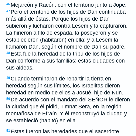
Mejarcón y Racón, con el territorio junto a Jope.
46
Pero el territorio de los hijos de Dan continuaba
47
más allá de éstas. Porque los hijos de Dan
subieron y lucharon contra Lesem y la capturaron.
La hirieron a filo de espada, la poseyeron y se
establecieron (habitaron) en ella; y a Lesem la
llamaron Dan, según el nombre de Dan su padre.
Esta fue la heredad de la tribu de los hijos de
48
Dan conforme a sus familias; estas ciudades con
sus aldeas.
Cuando terminaron de repartir la tierra en
49
heredad según sus límites, los Israelitas dieron
heredad en medio de ellos a Josué, hijo de Nun.
De acuerdo con el mandato del SEÑOR le dieron
50
la ciudad que él pidió, Timnat Sera, en la región
montañosa de Efraín. Y él reconstruyó la ciudad y
se estableció (habitó) en ella.
Estas fueron las heredades que el sacerdote
51