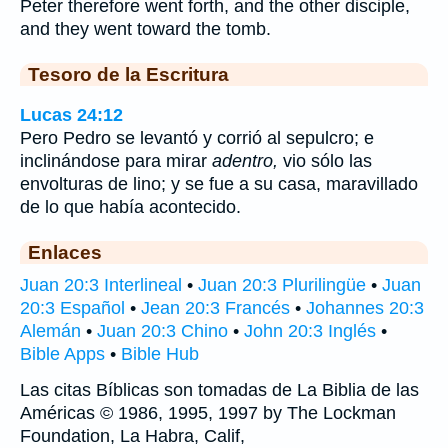
Peter therefore went forth, and the other disciple,
and they went toward the tomb.
Tesoro de la Escritura
Lucas 24:12
Pero Pedro se levantó y corrió al sepulcro; e
inclinándose para mirar
adentro,
vio sólo las
envolturas de lino; y se fue a su casa, maravillado
de lo que había acontecido.
Enlaces
Juan 20:3 Interlineal
•
Juan 20:3 Plurilingüe
•
Juan
20:3 Español
•
Jean 20:3 Francés
•
Johannes 20:3
Alemán
•
Juan 20:3 Chino
•
John 20:3 Inglés
•
Bible Apps
•
Bible Hub
Las citas Bíblicas son tomadas de La Biblia de las
Américas © 1986, 1995, 1997 by The Lockman
Foundation, La Habra, Calif,