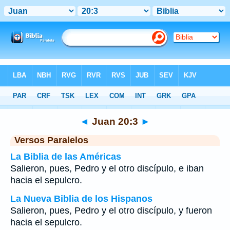
Biblia
>
Juan
>
Capítulo 20
> Verso 3
◄
Juan 20:3
►
Versos Paralelos
La Biblia de las Américas
Salieron, pues, Pedro y el otro discípulo, e iban
hacia el sepulcro.
La Nueva Biblia de los Hispanos
Salieron, pues, Pedro y el otro discípulo, y fueron
hacia el sepulcro.