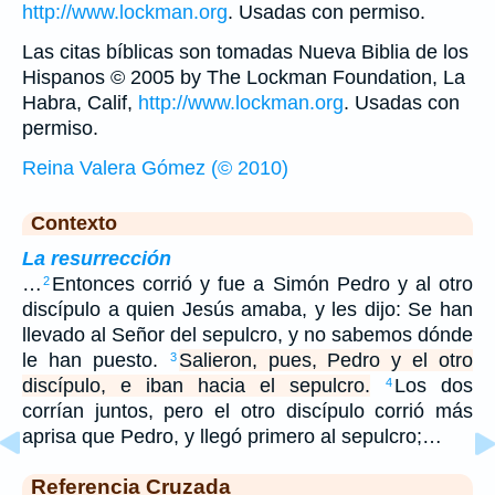
http://www.lockman.org
. Usadas con permiso.
Las citas bíblicas son tomadas Nueva Biblia de los
Hispanos © 2005 by The Lockman Foundation, La
Habra, Calif,
http://www.lockman.org
. Usadas con
permiso.
Reina Valera Gómez (© 2010)
Contexto
La resurrección
…
Entonces corrió y fue a Simón Pedro y al otro
2
discípulo a quien Jesús amaba, y les dijo: Se han
llevado al Señor del sepulcro, y no sabemos dónde
le han puesto.
Salieron, pues, Pedro y el otro
3
discípulo, e iban hacia el sepulcro.
Los dos
4
corrían juntos, pero el otro discípulo corrió más
aprisa que Pedro, y llegó primero al sepulcro;…
Referencia Cruzada