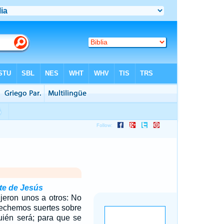
rte de Jesús
ijeron unos a otros: No
 echemos suertes sobre
ién será; para que se