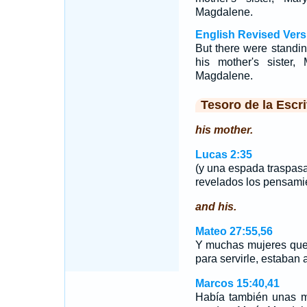
Magdalene.
English Revised Vers
But there were standin
his mother's sister
Magdalene.
Tesoro de la Escri
his mother.
Lucas 2:35
(y una espada traspasa
revelados los pensami
and his.
Mateo 27:55,56
Y muchas mujeres que
para servirle, estaban 
Marcos 15:40,41
Había también unas mu