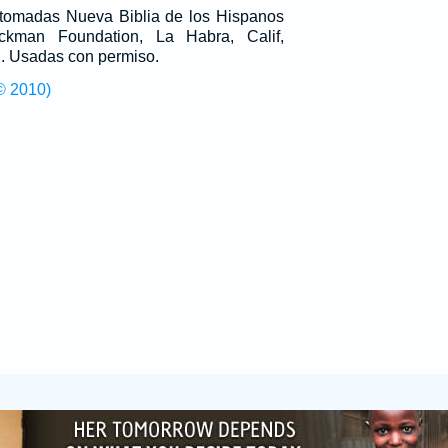
n tomadas Nueva Biblia de los Hispanos
man Foundation, La Habra, Calif,
g
. Usadas con permiso.
© 2010)