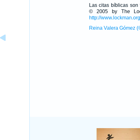
Las citas bíblicas so
© 2005 by The Lock
http://www.lockman.or
Reina Valera Gómez (