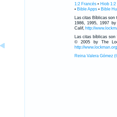
1:2 Francés
•
Hiob 1:2
•
Bible Apps
•
Bible H
Las citas Bíblicas son
1986, 1995, 1997 by
Calif,
http://www.lockm
Las citas bíblicas so
© 2005 by The Lock
http://www.lockman.or
Reina Valera Gómez (