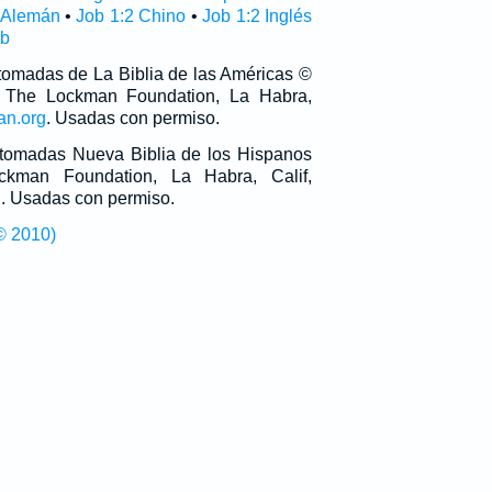
 Alemán
•
Job 1:2 Chino
•
Job 1:2 Inglés
ub
 tomadas de La Biblia de las Américas ©
 The Lockman Foundation, La Habra,
an.org
. Usadas con permiso.
n tomadas Nueva Biblia de los Hispanos
man Foundation, La Habra, Calif,
g
. Usadas con permiso.
© 2010)