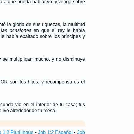
para que pueda hablar yo; y venga sobre
ó la gloria de sus riquezas, la multitud
s
las ocasiones
en que el rey le había
le había exaltado sobre los príncipes y
 se multiplican mucho, y no disminuye
OR son los hijos;
y
recompensa es el
unda vid en el interior de tu casa; tus
olivo alrededor de tu mesa.
 1:2 Plurilingüe
•
Job 1:2 Español
•
Job