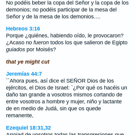
No podéis beber la copa del Señor y la copa de los
demonios; no podéis participar de la mesa del
Señor y de la mesa de los demonios.…
Hebreos 3:16
Porque ¿quiénes, habiendo oído, le provocaron?
¿Acaso no
fueron
todos los que salieron de Egipto
guiados
por Moisés?
that ye might cut
Jeremías 44:7
``Ahora pues, así dice el SEÑOR Dios de los
ejércitos, el Dios de Israel: `¿Por qué os hacéis un
daño tan grande a vosotros mismos cortando de
entre vosotros a hombre y mujer, niño y lactante
de en medio de Judá, sin que os quede
remanente,
Ezequiel 18:31,32
Arrojad de vosotros todas las transgresiones que