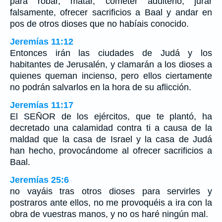
para robar, matar, cometer adulterio, jurar
falsamente, ofrecer sacrificios a Baal y andar en
pos de otros dioses que no habíais conocido.
Jeremías 11:12
Entonces irán las ciudades de Judá y los
habitantes de Jerusalén, y clamarán a los dioses a
quienes queman incienso, pero ellos ciertamente
no podrán salvarlos en la hora de su aflicción.
Jeremías 11:17
El SEÑOR de los ejércitos, que te plantó, ha
decretado una calamidad contra ti a causa de la
maldad que la casa de Israel y la casa de Judá
han hecho, provocándome al ofrecer sacrificios a
Baal.
Jeremías 25:6
no vayáis tras otros dioses para servirles y
postraros ante ellos, no me provoquéis a ira con la
obra de vuestras manos, y no os haré ningún mal.