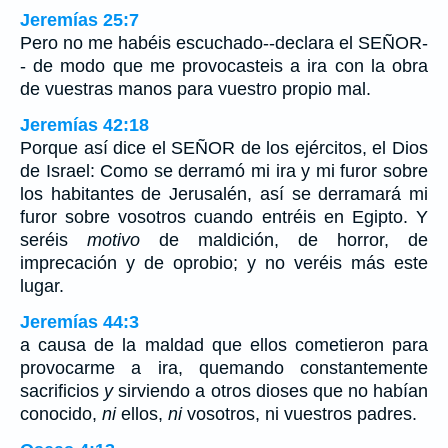
Jeremías 25:7
Pero no me habéis escuchado--declara el SEÑOR-
- de modo que me provocasteis a ira con la obra
de vuestras manos para vuestro propio mal.
Jeremías 42:18
Porque así dice el SEÑOR de los ejércitos, el Dios
de Israel: Como se derramó mi ira y mi furor sobre
los habitantes de Jerusalén, así se derramará mi
furor sobre vosotros cuando entréis en Egipto. Y
seréis
motivo
de maldición, de horror, de
imprecación y de oprobio; y no veréis más este
lugar.
Jeremías 44:3
a causa de la maldad que ellos cometieron para
provocarme a ira, quemando constantemente
sacrificios
y
sirviendo a otros dioses que no habían
conocido,
ni
ellos,
ni
vosotros, ni vuestros padres.