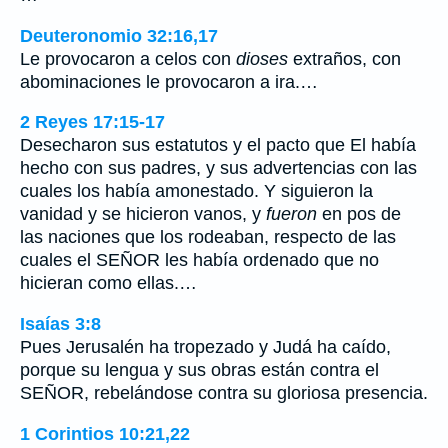
Deuteronomio 32:16,17
Le provocaron a celos con
dioses
extraños, con
abominaciones le provocaron a ira.…
2 Reyes 17:15-17
Desecharon sus estatutos y el pacto que El había
hecho con sus padres, y sus advertencias con las
cuales los había amonestado. Y siguieron la
vanidad y se hicieron vanos, y
fueron
en pos de
las naciones que los rodeaban, respecto de las
cuales el SEÑOR les había ordenado que no
hicieran como ellas.…
Isaías 3:8
Pues Jerusalén ha tropezado y Judá ha caído,
porque su lengua y sus obras están contra el
SEÑOR, rebelándose contra su gloriosa presencia.
1 Corintios 10:21,22