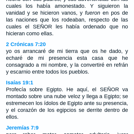
cuales los había amonestado. Y siguieron la
vanidad y se hicieron vanos, y
fueron
en pos de
las naciones que los rodeaban, respecto de las
cuales el SEÑOR les había ordenado que no
hicieran como ellas.
2 Crónicas 7:20
yo os arrancaré de mi tierra que os he dado, y
echaré de mi presencia esta casa que he
consagrado a mi nombre, y la convertiré en refrán
y escarnio entre todos los pueblos.
Isaías 19:1
Profecía sobre Egipto. He aquí, el SEÑOR va
montado sobre una nube veloz y llega a Egipto; se
estremecen los ídolos de Egipto ante su presencia,
y el corazón de los egipcios se derrite dentro de
ellos.
Jeremías 7:9