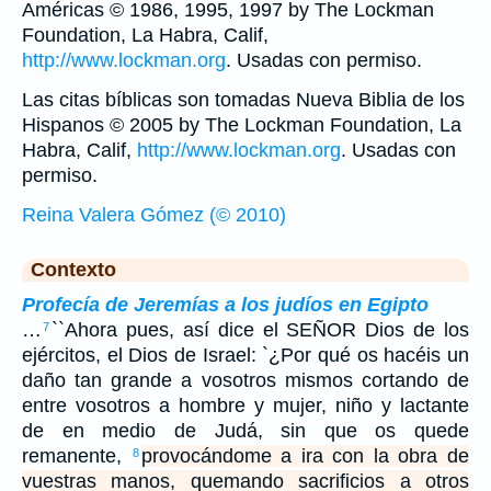
Américas © 1986, 1995, 1997 by The Lockman
Foundation, La Habra, Calif,
http://www.lockman.org
. Usadas con permiso.
Las citas bíblicas son tomadas Nueva Biblia de los
Hispanos © 2005 by The Lockman Foundation, La
Habra, Calif,
http://www.lockman.org
. Usadas con
permiso.
Reina Valera Gómez (© 2010)
Contexto
Profecía de Jeremías a los judíos en Egipto
…
``Ahora pues, así dice el SEÑOR Dios de los
7
ejércitos, el Dios de Israel: `¿Por qué os hacéis un
daño tan grande a vosotros mismos cortando de
entre vosotros a hombre y mujer, niño y lactante
de en medio de Judá, sin que os quede
remanente,
provocándome a ira con la obra de
8
vuestras manos, quemando sacrificios a otros