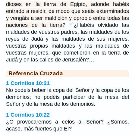
dioses en la tierra de Egipto, adonde habéis
entrado a residir, de modo que seáis exterminados
y vengáis a ser maldición y oprobio entre todas las
naciones de la tierra?
`¿Habéis olvidado las
9
maldades de vuestros padres, las maldades de los
reyes de Judá y las maldades de sus mujeres,
vuestras propias maldades y las maldades de
vuestras mujeres, que cometieron en la tierra de
Judá y en las calles de Jerusalén?…
Referencia Cruzada
1 Corintios 10:21
No podéis beber la copa del Señor y la copa de los
demonios; no podéis participar de la mesa del
Señor y de la mesa de los demonios.
1 Corintios 10:22
¿O provocaremos a celos al Señor? ¿Somos,
acaso, más fuertes que El?