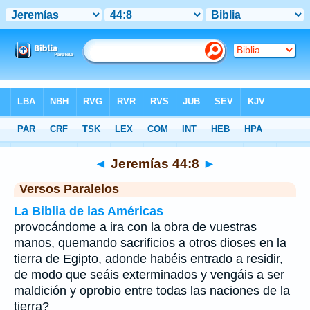
Biblia
>
Jeremías
>
Capítulo 44
> Verso 8
◄
Jeremías 44:8
►
Versos Paralelos
La Biblia de las Américas
provocándome a ira con la obra de vuestras
manos, quemando sacrificios a otros dioses en la
tierra de Egipto, adonde habéis entrado a residir,
de modo que seáis exterminados y vengáis a ser
maldición y oprobio entre todas las naciones de la
tierra?