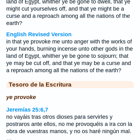
land of Egypt, whither ye be gone to dwell, that ye
might cut yourselves off, and that ye might be a
curse and a reproach among all the nations of the
earth?
English Revised Version
in that ye provoke me unto anger with the works of
your hands, burning incense unto other gods in the
land of Egypt, whither ye be gone to sojourn; that
ye may be cut off, and that ye may be a curse and
a reproach among all the nations of the earth?
Tesoro de la Escritura
ye provoke
Jeremías 25:6,7
no vayáis tras otros dioses para servirles y
postraros ante ellos, no me provoquéis a ira con la
obra de vuestras manos, y no os haré ningún mal.
…