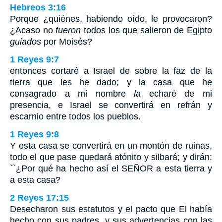
Hebreos 3:16
Porque ¿quiénes, habiendo oído, le provocaron?
¿Acaso no
fueron
todos los que salieron de Egipto
guiados
por Moisés?
1 Reyes 9:7
entonces cortaré a Israel de sobre la faz de la
tierra que les he dado; y la casa que he
consagrado a mi nombre
la
echaré de mi
presencia, e Israel se convertirá en refrán y
escarnio entre todos los pueblos.
1 Reyes 9:8
Y esta casa se convertirá en un montón de ruinas,
todo el que pase quedará atónito y silbará; y dirán:
``¿Por qué ha hecho así el SEÑOR a esta tierra y
a esta casa?
2 Reyes 17:15
Desecharon sus estatutos y el pacto que El había
hecho con sus padres, y sus advertencias con las