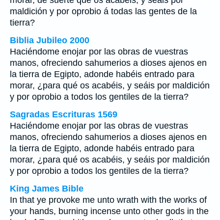
morar, de suerte que os acabéis, y seáis por
maldición y por oprobio á todas las gentes de la
tierra?
Biblia Jubileo 2000
Haciéndome enojar por las obras de vuestras
manos, ofreciendo sahumerios a dioses ajenos en
la tierra de Egipto, adonde habéis entrado para
morar, ¿para qué os acabéis, y seáis por maldición
y por oprobio a todos los gentiles de la tierra?
Sagradas Escrituras 1569
Haciéndome enojar por las obras de vuestras
manos, ofreciendo sahumerios a dioses ajenos en
la tierra de Egipto, adonde habéis entrado para
morar, ¿para qué os acabéis, y seáis por maldición
y por oprobio a todos los gentiles de la tierra?
King James Bible
In that ye provoke me unto wrath with the works of
your hands, burning incense unto other gods in the