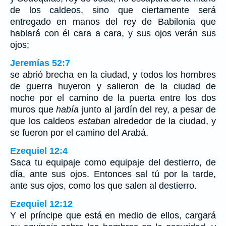
de los caldeos, sino que ciertamente será
entregado en manos del rey de Babilonia que
hablará con él cara a cara, y sus ojos verán sus
ojos;
Jeremías 52:7
se abrió brecha en la ciudad, y todos los hombres
de guerra huyeron y salieron de la ciudad de
noche por el camino de la puerta entre los dos
muros que
había
junto al jardín del rey, a pesar de
que los caldeos
estaban
alrededor de la ciudad, y
se fueron por el camino del Arabá.
Ezequiel 12:4
Saca tu equipaje como equipaje del destierro, de
día, ante sus ojos. Entonces sal tú por la tarde,
ante sus ojos, como los que salen al destierro.
Ezequiel 12:12
Y el príncipe que está en medio de ellos, cargará