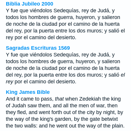
Biblia Jubileo 2000
Y fue que viéndolos Sedequías, rey de Judá, y
todos los hombres de guerra, huyeron, y salieron
de noche de la ciudad por el camino de la huerta
del rey, por la puerta entre los dos muros; y salió
el
rey
por el camino del desierto.
Sagradas Escrituras 1569
Y fue que viéndolos Sedequías, rey de Judá, y
todos los hombres de guerra, huyeron, y salieron
de noche de la ciudad por el camino de la huerta
del rey, por la puerta entre los dos muros; y salió
el
rey
por el camino del desierto.
King James Bible
And it came to pass,
that
when Zedekiah the king
of Judah saw them, and all the men of war, then
they fled, and went forth out of the city by night, by
the way of the king's garden, by the gate betwixt
the two walls: and he went out the way of the plain.