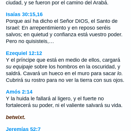
ciudad, y se fueron por el camino del Arabá.
Isaías 30:15,16
Porque así ha dicho el Señor DIOS, el Santo de
Israel: En arrepentimiento y en reposo seréis
salvos; en quietud y confianza está vuestro poder.
Pero no quisisteis,…
Ezequiel 12:12
Y el príncipe que está en medio de ellos, cargará
su equipaje
sobre los hombros en la oscuridad, y
saldrá. Cavará un hueco en el muro para sacar
lo.
Cubrirá su rostro para no ver la tierra con sus ojos.
Amós 2:14
Y la huida le fallará al ligero, y el fuerte no
fortalecerá su poder, ni el valiente salvará su vida.
betwixt.
Jeremías 52:7