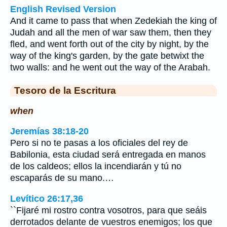
English Revised Version
And it came to pass that when Zedekiah the king of
Judah and all the men of war saw them, then they
fled, and went forth out of the city by night, by the
way of the king's garden, by the gate betwixt the
two walls: and he went out the way of the Arabah.
Tesoro de la Escritura
when
Jeremías 38:18-20
Pero si no te pasas a los oficiales del rey de
Babilonia, esta ciudad será entregada en manos
de los caldeos; ellos la incendiarán y tú no
escaparás de su mano.…
Levítico 26:17,36
``Fijaré mi rostro contra vosotros, para que seáis
derrotados delante de vuestros enemigos; los que