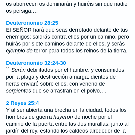
os aborrecen os dominarán y huiréis sin que nadie
os persiga.…
Deuteronomio 28:25
El SEÑOR hará que seas derrotado delante de tus
enemigos; saldrás contra ellos por un camino, pero
huirás por siete caminos delante de ellos, y serás
ejemplo de
terror para todos los reinos de la tierra.
Deuteronomio 32:24-30
``
Serán
debilitados por el hambre, y consumidos
por la plaga y destrucción amarga; dientes de
fieras enviaré sobre ellos, con veneno de
serpientes
que se arrastran en el polvo.…
2 Reyes 25:4
Y al ser abierta una brecha en la ciudad, todos los
hombres de guerra
huyeron
de noche por el
camino de la puerta entre las dos murallas, junto al
jardín del rey, estando los caldeos alrededor de la