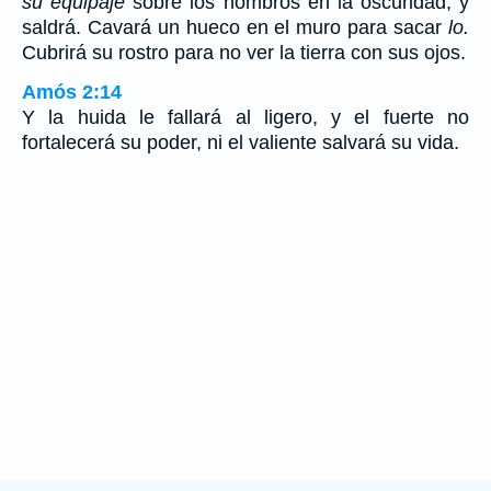
su equipaje
sobre los hombros en la oscuridad, y
saldrá. Cavará un hueco en el muro para sacar
lo.
Cubrirá su rostro para no ver la tierra con sus ojos.
Amós 2:14
Y la huida le fallará al ligero, y el fuerte no
fortalecerá su poder, ni el valiente salvará su vida.