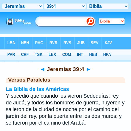
Biblia
>
Jeremías
>
Capítulo 39
> Verso 4
◄
Jeremías 39:4
►
Versos Paralelos
La Biblia de las Américas
Y sucedió que cuando los vieron Sedequías, rey
de Judá, y todos los hombres de guerra, huyeron y
salieron de la ciudad de noche por el camino del
jardín del rey, por la puerta entre los dos muros; y
se fueron por el camino del Arabá.