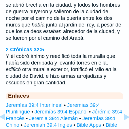
se abrió brecha en la ciudad, y todos los hombres
de guerra huyeron y salieron de la ciudad de
noche por el camino de la puerta entre los dos
muros que
había
junto al jardín del rey, a pesar de
que los caldeos
estaban
alrededor de la ciudad, y
se fueron por el camino del Arabá.
2 Crónicas 32:5
Y él cobró ánimo y reedificó toda la muralla que
había sido derribada y levantó torres en ella,
edificó
otra muralla exterior, fortificó el Milo
en
la
ciudad de David, e hizo armas arrojadizas y
escudos en gran cantidad.
Enlaces
Jeremías 39:4 Interlineal
•
Jeremías 39:4
Plurilingüe
•
Jeremías 39:4 Español
•
Jérémie 39:4
Francés
•
Jeremia 39:4 Alemán
•
Jeremías 39:4
Chino
•
Jeremiah 39:4 Inglés
•
Bible Apps
•
Bible