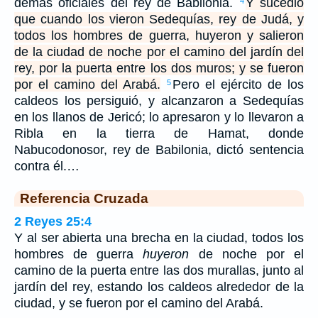
demás oficiales del rey de Babilonia.
Y sucedió
4
que cuando los vieron Sedequías, rey de Judá, y
todos los hombres de guerra, huyeron y salieron
de la ciudad de noche por el camino del jardín del
rey, por la puerta entre los dos muros; y se fueron
por el camino del Arabá.
Pero el ejército de los
5
caldeos los persiguió, y alcanzaron a Sedequías
en los llanos de Jericó; lo apresaron y lo llevaron a
Ribla en la tierra de Hamat, donde
Nabucodonosor, rey de Babilonia, dictó sentencia
contra él.…
Referencia Cruzada
2 Reyes 25:4
Y al ser abierta una brecha en la ciudad, todos los
hombres de guerra
huyeron
de noche por el
camino de la puerta entre las dos murallas, junto al
jardín del rey, estando los caldeos alrededor de la
ciudad, y se fueron por el camino del Arabá.