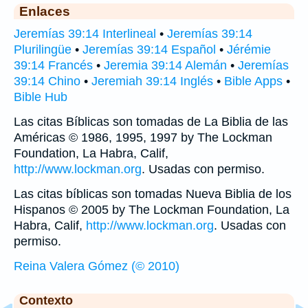
Enlaces
Jeremías 39:14 Interlineal
•
Jeremías 39:14
Plurilingüe
•
Jeremías 39:14 Español
•
Jérémie
39:14 Francés
•
Jeremia 39:14 Alemán
•
Jeremías
39:14 Chino
•
Jeremiah 39:14 Inglés
•
Bible Apps
•
Bible Hub
Las citas Bíblicas son tomadas de La Biblia de las
Américas © 1986, 1995, 1997 by The Lockman
Foundation, La Habra, Calif,
http://www.lockman.org
. Usadas con permiso.
Las citas bíblicas son tomadas Nueva Biblia de los
Hispanos © 2005 by The Lockman Foundation, La
Habra, Calif,
http://www.lockman.org
. Usadas con
permiso.
Reina Valera Gómez (© 2010)
Contexto