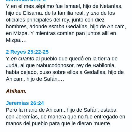
Y en el mes séptimo fue Ismael, hijo de Netanías,
hijo de Elisama, de la familia real, y
uno
de los
oficiales principales del rey, junto con diez
hombres, adonde
estaba
Gedalías, hijo de Ahicam,
en Mizpa. Y mientras comían pan juntos allí en
Mizpa,…
2 Reyes 25:22-25
Y
en cuanto
al pueblo que quedó en la tierra de
Judá, al que Nabucodonosor, rey de Babilonia,
había dejado, puso sobre ellos a Gedalías, hijo de
Ahicam, hijo de Safán.…
Ahikam.
Jeremías 26:24
Pero la mano de Ahicam, hijo de Safán, estaba
con Jeremías, de manera que no fue entregado en
manos del pueblo para que le dieran muerte.