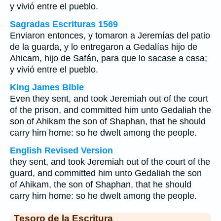
y vivió entre el pueblo.
Sagradas Escrituras 1569
Enviaron entonces, y tomaron a Jeremías del patio
de la guarda, y lo entregaron a Gedalías hijo de
Ahicam, hijo de Safán, para que lo sacase a casa;
y vivió entre el pueblo.
King James Bible
Even they sent, and took Jeremiah out of the court
of the prison, and committed him unto Gedaliah the
son of Ahikam the son of Shaphan, that he should
carry him home: so he dwelt among the people.
English Revised Version
they sent, and took Jeremiah out of the court of the
guard, and committed him unto Gedaliah the son
of Ahikam, the son of Shaphan, that he should
carry him home: so he dwelt among the people.
Tesoro de la Escritura