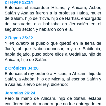
2 Reyes 22:14
Entonces el sacerdote Hilcías, y Ahicam, Acbor,
Safán y Asaías fueron a la profetisa Hulda, mujer
de Salum, hijo de Ticva, hijo de Harhas, encargado
del vestuario; ella habitaba en Jerusalén en el
segundo sector, y hablaron con ella.
2 Reyes 25:22
Y
en cuanto
al pueblo que quedó en la tierra de
Judá, al que Nabucodonosor, rey de Babilonia,
había dejado, puso sobre ellos a Gedalías, hijo de
Ahicam, hijo de Safán.
2 Crónicas 34:20
Entonces el rey ordenó a Hilcías, a Ahicam, hijo de
Safán, a Abdón, hijo de Micaía, al escriba Safán y
a Asaías, siervo del rey, diciendo:
Jeremías 26:24
Pero la mano de Ahicam, hijo de Safán, estaba
con Jeremías, de manera que no fue entregado en