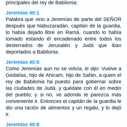
principales del rey de Babilonia;
Jeremías 40:1
Palabra que vino a Jeremías de parte del SEÑOR
después que Nabuzaradán, capitán de la guardia,
lo había dejado libre en Ramá, cuando lo había
tomado estando él encadenado entre todos los
desterrados de Jerusalén y Judá que iban
deportados a Babilonia.
Jeremías 40:5
Como
Jeremías
aun no se volvía,
le dijo:
Vuelve a
Gedalías, hijo de Ahicam, hijo de Safán, a quien el
rey de Babilonia ha puesto para gobernar sobre
las ciudades de Judá, y quédate con él en medio
del pueblo; y si no, ve adonde te parezca más
conveniente ir. Entonces el capitán de la guardia le
dio una ración de alimentos y un regalo, y lo dejó
ir.
Jeremías 40:6