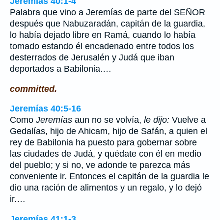
Jeremías 40:1-4
Palabra que vino a Jeremías de parte del SEÑOR
después que Nabuzaradán, capitán de la guardia,
lo había dejado libre en Ramá, cuando lo había
tomado estando él encadenado entre todos los
desterrados de Jerusalén y Judá que iban
deportados a Babilonia.…
committed.
Jeremías 40:5-16
Como
Jeremías
aun no se volvía,
le dijo:
Vuelve a
Gedalías, hijo de Ahicam, hijo de Safán, a quien el
rey de Babilonia ha puesto para gobernar sobre
las ciudades de Judá, y quédate con él en medio
del pueblo; y si no, ve adonde te parezca más
conveniente ir. Entonces el capitán de la guardia le
dio una ración de alimentos y un regalo, y lo dejó
ir.…
Jeremías 41:1-3