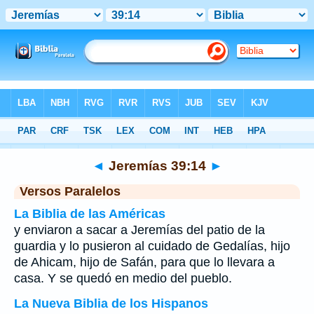
Biblia
>
Jeremías
>
Capítulo 39
> Verso 14
◄
Jeremías 39:14
►
Versos Paralelos
La Biblia de las Américas
y enviaron a sacar a Jeremías del patio de la
guardia y lo pusieron al cuidado de Gedalías, hijo
de Ahicam, hijo de Safán, para que lo llevara a
casa. Y se quedó en medio del pueblo.
La Nueva Biblia de los Hispanos