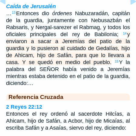
Caída de Jerusalén
…
Entonces dio
órdenes
Nabuzaradán, capitán
13
de la guardia, juntamente con Nebusazbán el
Rabsaris, y Nergal-sarezer el Rabmag, y todos los
oficiales principales del rey de Babilonia;
y
14
enviaron a sacar a Jeremías del patio de la
guardia y lo pusieron al cuidado de Gedalías, hijo
de Ahicam, hijo de Safán, para que lo llevara a
casa. Y se quedó en medio del pueblo.
Y la
15
palabra del SEÑOR había venido a Jeremías
mientras estaba detenido en el patio de la guardia,
diciendo:…
Referencia Cruzada
2 Reyes 22:12
Entonces el rey ordenó al sacerdote Hilcías, a
Ahicam, hijo de Safán, a Acbor, hijo de Micaías, al
escriba Safán y a Asaías, siervo del rey, diciendo: