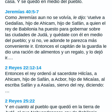
casa. Y se quedó en medio del pueblo.
Jeremías 40:5-7
Como
Jeremías
aun no se volvía,
le dijo:
Vuelve a
Gedalías, hijo de Ahicam, hijo de Safán, a quien el
rey de Babilonia ha puesto para gobernar sobre
las ciudades de Judá, y quédate con él en medio
del pueblo; y si no, ve adonde te parezca más
conveniente ir. Entonces el capitán de la guardia le
dio una ración de alimentos y un regalo, y lo dejó
ir.…
2 Reyes 22:12-14
Entonces el rey ordenó al sacerdote Hilcías, a
Ahicam, hijo de Safán, a Acbor, hijo de Micaías, al
escriba Safán y a Asaías, siervo del rey, diciendo:
…
2 Reyes 25:22
Y
en cuanto
al pueblo que quedó en la tierra de