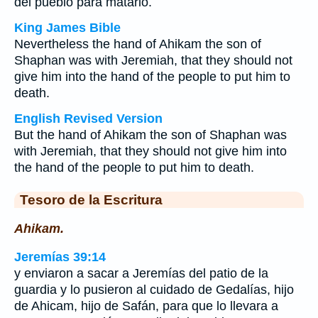
del pueblo para matarlo.
King James Bible
Nevertheless the hand of Ahikam the son of
Shaphan was with Jeremiah, that they should not
give him into the hand of the people to put him to
death.
English Revised Version
But the hand of Ahikam the son of Shaphan was
with Jeremiah, that they should not give him into
the hand of the people to put him to death.
Tesoro de la Escritura
Ahikam.
Jeremías 39:14
y enviaron a sacar a Jeremías del patio de la
guardia y lo pusieron al cuidado de Gedalías, hijo
de Ahicam, hijo de Safán, para que lo llevara a