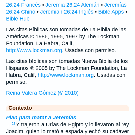
26:24 Francés
•
Jeremia 26:24 Alemán
•
Jeremías
26:24 Chino
•
Jeremiah 26:24 Inglés
•
Bible Apps
•
Bible Hub
Las citas Bíblicas son tomadas de La Biblia de las
Américas © 1986, 1995, 1997 by The Lockman
Foundation, La Habra, Calif,
http://www.lockman.org
. Usadas con permiso.
Las citas bíblicas son tomadas Nueva Biblia de los
Hispanos © 2005 by The Lockman Foundation, La
Habra, Calif,
http://www.lockman.org
. Usadas con
permiso.
Reina Valera Gómez (© 2010)
Contexto
Plan para matar a Jeremías
…
Y trajeron a Urías de Egipto y lo llevaron al rey
23
Joacim, quien lo mató a espada y echó su cadáver