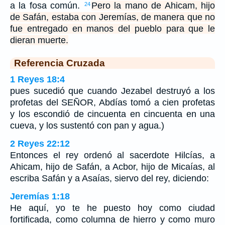
a la fosa común.
Pero la mano de Ahicam, hijo
24
de Safán, estaba con Jeremías, de manera que no
fue entregado en manos del pueblo para que le
dieran muerte.
Referencia Cruzada
1 Reyes 18:4
pues sucedió que cuando Jezabel destruyó a los
profetas del SEÑOR, Abdías tomó a cien profetas
y los escondió de cincuenta en cincuenta en una
cueva, y los sustentó con pan y agua.)
2 Reyes 22:12
Entonces el rey ordenó al sacerdote Hilcías, a
Ahicam, hijo de Safán, a Acbor, hijo de Micaías, al
escriba Safán y a Asaías, siervo del rey, diciendo:
Jeremías 1:18
He aquí, yo te he puesto hoy como ciudad
fortificada, como columna de hierro y como muro