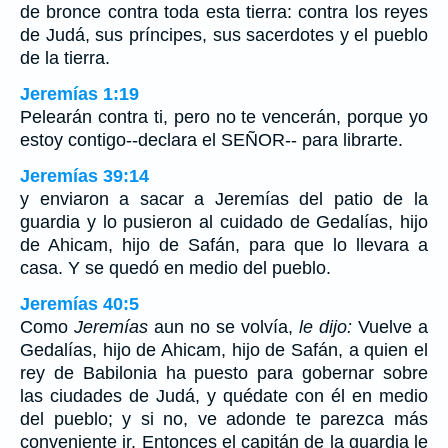
de bronce contra toda esta tierra: contra los reyes
de Judá, sus príncipes, sus sacerdotes y el pueblo
de la tierra.
Jeremías 1:19
Pelearán contra ti, pero no te vencerán, porque yo
estoy contigo--declara el SEÑOR-- para librarte.
Jeremías 39:14
y enviaron a sacar a Jeremías del patio de la
guardia y lo pusieron al cuidado de Gedalías, hijo
de Ahicam, hijo de Safán, para que lo llevara a
casa. Y se quedó en medio del pueblo.
Jeremías 40:5
Como
Jeremías
aun no se volvía,
le dijo:
Vuelve a
Gedalías, hijo de Ahicam, hijo de Safán, a quien el
rey de Babilonia ha puesto para gobernar sobre
las ciudades de Judá, y quédate con él en medio
del pueblo; y si no, ve adonde te parezca más
conveniente ir. Entonces el capitán de la guardia le