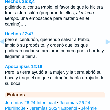
Hechos 25:3,4
pidiéndole, contra Pablo, el favor de que lo hiciera
traer a Jerusalén (preparando ellos,
al mismo
tiempo,
una emboscada para matarlo en el
camino).…
Hechos 27:43
pero el centurión, queriendo salvar a Pablo,
impidió su propósito, y ordenó que los que
pudieran nadar se arrojaran primero por la borda y
llegaran a tierra,
Apocalipsis 12:16
Pero la tierra ayudó a la mujer, y la tierra abrió su
boca y tragó el río que el dragón había arrojado de
su boca.
Enlaces
Jeremías 26:24 Interlineal
•
Jeremías 26:24
Plurilingüe
•
Jeremías 26:24 Español
•
Jérémie