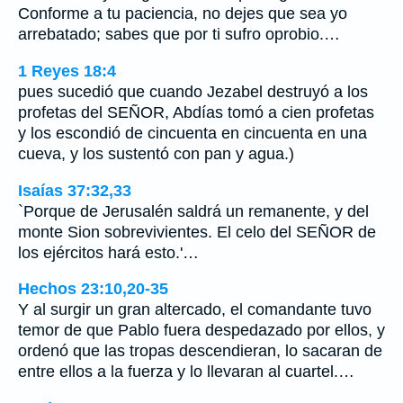
Conforme a tu paciencia, no dejes que sea yo
arrebatado; sabes que por ti sufro oprobio.…
1 Reyes 18:4
pues sucedió que cuando Jezabel destruyó a los
profetas del SEÑOR, Abdías tomó a cien profetas
y los escondió de cincuenta en cincuenta en una
cueva, y los sustentó con pan y agua.)
Isaías 37:32,33
`Porque de Jerusalén saldrá un remanente, y del
monte Sion sobrevivientes. El celo del SEÑOR de
los ejércitos hará esto.'…
Hechos 23:10,20-35
Y al surgir un gran altercado, el comandante tuvo
temor de que Pablo fuera despedazado por ellos, y
ordenó que las tropas descendieran, lo sacaran de
entre ellos a la fuerza y lo llevaran al cuartel.…