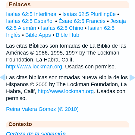
Enlaces
Isaías 62:5 Interlineal
•
Isaías 62:5 Plurilingüe
•
Isaías 62:5 Español
•
Ésaïe 62:5 Francés
•
Jesaja
62:5 Alemán
•
Isaías 62:5 Chino
•
Isaiah 62:5
Inglés
•
Bible Apps
•
Bible Hub
Las citas Bíblicas son tomadas de La Biblia de las
Américas © 1986, 1995, 1997 by The Lockman
Foundation, La Habra, Calif,
http://www.lockman.org
. Usadas con permiso.
Las citas bíblicas son tomadas Nueva Biblia de los
Hispanos © 2005 by The Lockman Foundation, La
Habra, Calif,
http://www.lockman.org
. Usadas con
permiso.
Reina Valera Gómez (© 2010)
Contexto
Certeza de la salvación