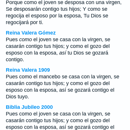
Porque como el joven se desposa con una virgen,
Se desposarán contigo tus hijos; Y como se
regocija el esposo por la esposa, Tu Dios se
regocijará por ti.
Reina Valera Gómez
Pues
como
el joven se casa con la virgen, se
casarán contigo tus hijos; y como el gozo del
esposo con la esposa,
así
tu Dios se gozará
contigo.
Reina Valera 1909
Pues como el mancebo se casa con la virgen, se
casarán contigo tus hijos; y como el gozo del
esposo con la esposa, así se gozará contigo el
Dios tuyo.
Biblia Jubileo 2000
Pues
como
el joven se casa con la virgen, se
casarán contigo tus hijos; y
como
el gozo del
esposo con la esposa,
así
se gozará contigo el