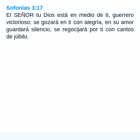
Sofonías 3:17
El SEÑOR tu Dios está en medio de ti, guerrero
victorioso; se gozará en ti con alegría, en su amor
guardará silencio, se regocijará por ti con cantos
de júbilo.