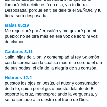
llamará: Mi deleite está en ella, y a tu tierra:
Desposada; porque en ti se deleita el SEÑOR, y tu
tierra será desposada.
Isaías 65:19
Me regocijaré por Jerusalén y me gozaré por mi
pueblo; no se oirá más en ella voz de lloro ni voz
de clamor.
Cantares 3:11
Salid, hijas de Sion, y contemplad al rey Salomón
con la corona con la cual su madre lo coronó el día
de sus bodas, el día de la alegría de su corazón.
Hebreos 12:2
puestos los ojos en Jesús, el autor y consumador
de la fe, quien por el gozo puesto delante de El
soportó la cruz, menospreciando la vergüenza, y
se ha sentado a la diestra del trono de Dios.