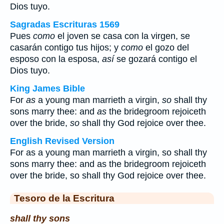
Dios tuyo.
Sagradas Escrituras 1569
Pues
como
el joven se casa con la virgen, se
casarán contigo tus hijos; y
como
el gozo del
esposo con la esposa,
así
se gozará contigo el
Dios tuyo.
King James Bible
For
as
a young man marrieth a virgin,
so
shall thy
sons marry thee: and
as
the bridegroom rejoiceth
over the bride,
so
shall thy God rejoice over thee.
English Revised Version
For as a young man marrieth a virgin, so shall thy
sons marry thee: and as the bridegroom rejoiceth
over the bride, so shall thy God rejoice over thee.
Tesoro de la Escritura
shall thy sons