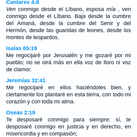
Cantares 4:8
Ven
conmigo desde el Líbano, esposa
mía
, ven
conmigo desde el Líbano. Baja desde la cumbre
del Amaná, desde la cumbre del Senir y del
Hermón, desde las guaridas de leones, desde los
montes de leopardos.
Isaías 65:19
Me regocijaré por Jerusalén y me gozaré por mi
pueblo; no se oirá más en ella voz de lloro ni voz
de clamor.
Jeremías 32:41
Me regocijaré en ellos haciéndoles bien, y
ciertamente los plantaré en esta tierra, con todo mi
corazón y con toda mi alma.
Oseas 2:19
Te desposaré conmigo para siempre; sí, te
desposaré conmigo en justicia y en derecho, en
misericordia y en compasión;