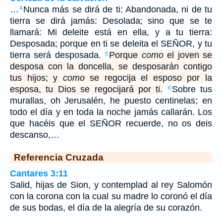
…
Nunca más se dirá de ti: Abandonada, ni de tu
4
tierra se dirá jamás: Desolada; sino que se te
llamará: Mi deleite está en ella, y a tu tierra:
Desposada; porque en ti se deleita el SEÑOR, y tu
tierra será desposada.
Porque
como
el joven se
5
desposa con la doncella, se desposarán contigo
tus hijos; y
como
se regocija el esposo por la
esposa, tu Dios se regocijará por ti.
Sobre tus
6
murallas, oh Jerusalén, he puesto centinelas; en
todo el día y en toda la noche jamás callarán. Los
que hacéis que el SEÑOR recuerde, no os deis
descanso,…
Referencia Cruzada
Cantares 3:11
Salid, hijas de Sion, y contemplad al rey Salomón
con la corona con la cual su madre lo coronó el día
de sus bodas, el día de la alegría de su corazón.