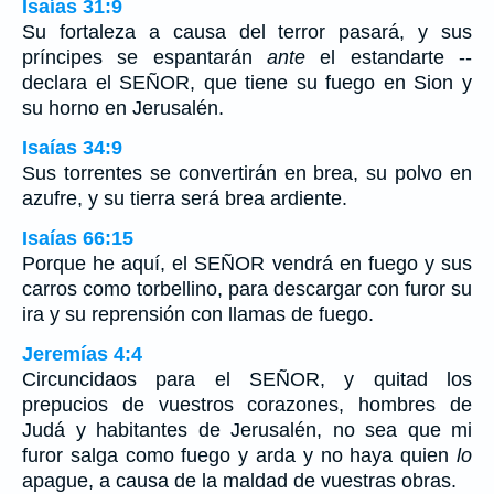
Isaías 31:9
Su fortaleza a causa del terror pasará, y sus
príncipes se espantarán
ante
el estandarte --
declara el SEÑOR, que tiene su fuego en Sion y
su horno en Jerusalén.
Isaías 34:9
Sus torrentes se convertirán en brea, su polvo en
azufre, y su tierra será brea ardiente.
Isaías 66:15
Porque he aquí, el SEÑOR vendrá en fuego y sus
carros como torbellino, para descargar con furor su
ira y su reprensión con llamas de fuego.
Jeremías 4:4
Circuncidaos para el SEÑOR, y quitad los
prepucios de vuestros corazones, hombres de
Judá y habitantes de Jerusalén, no sea que mi
furor salga como fuego y arda y no haya quien
lo
apague, a causa de la maldad de vuestras obras.