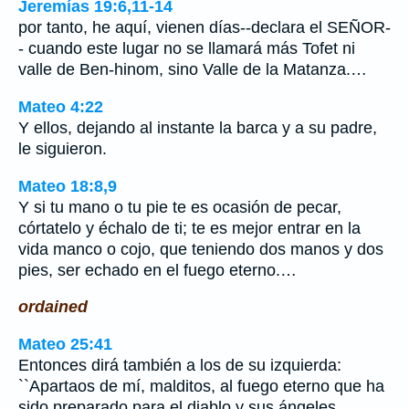
Jeremías 19:6,11-14
por tanto, he aquí, vienen días--declara el SEÑOR-
- cuando este lugar no se llamará más Tofet ni
valle de Ben-hinom, sino Valle de la Matanza.…
Mateo 4:22
Y ellos, dejando al instante la barca y a su padre,
le siguieron.
Mateo 18:8,9
Y si tu mano o tu pie te es ocasión de pecar,
córtatelo y échalo de ti; te es mejor entrar en la
vida manco o cojo, que teniendo dos manos y dos
pies, ser echado en el fuego eterno.…
ordained
Mateo 25:41
Entonces dirá también a los de su izquierda:
``Apartaos de mí, malditos, al fuego eterno que ha
sido preparado para el diablo y sus ángeles.