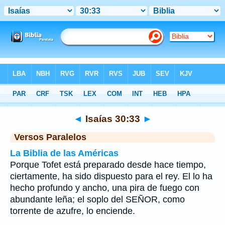
Biblia
>
Isaías
>
Capítulo 30
> Verso 33
◄
Isaías 30:33
►
Versos Paralelos
La Biblia de las Américas
Porque Tofet está preparado desde hace tiempo,
ciertamente, ha sido dispuesto para el rey. El lo ha
hecho profundo y ancho, una pira de fuego con
abundante leña; el soplo del SEÑOR, como
torrente de azufre, lo enciende.