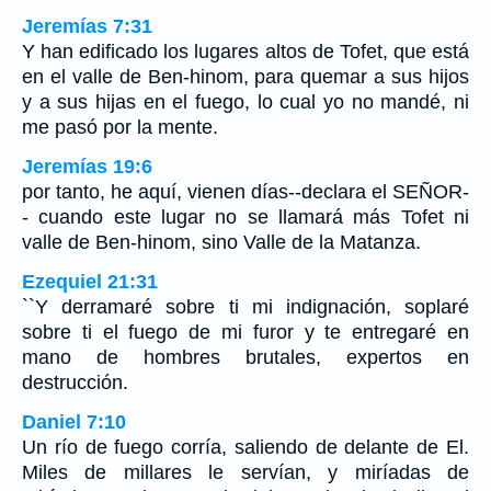
Jeremías 7:31
Y han edificado los lugares altos de Tofet, que está
en el valle de Ben-hinom, para quemar a sus hijos
y a sus hijas en el fuego, lo cual yo no mandé, ni
me pasó por la mente.
Jeremías 19:6
por tanto, he aquí, vienen días--declara el SEÑOR-
- cuando este lugar no se llamará más Tofet ni
valle de Ben-hinom, sino Valle de la Matanza.
Ezequiel 21:31
``Y derramaré sobre ti mi indignación, soplaré
sobre ti el fuego de mi furor y te entregaré en
mano de hombres brutales, expertos en
destrucción.
Daniel 7:10
Un río de fuego corría, saliendo de delante de El.
Miles de millares le servían, y miríadas de