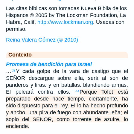
Las citas bíblicas son tomadas Nueva Biblia de los
Hispanos © 2005 by The Lockman Foundation, La
Habra, Calif,
http://www.lockman.org
. Usadas con
permiso.
Reina Valera Gómez (© 2010)
Contexto
Promesa de bendición para Israel
…
Y cada golpe de la vara de castigo que el
32
SEÑOR descargue sobre ella, será al son de
panderos y liras; y en batallas, blandiendo armas,
El peleará contra ellos.
Porque Tofet está
33
preparado desde hace tiempo, ciertamente, ha
sido dispuesto para el rey. El lo ha hecho profundo
y ancho, una pira de fuego con abundante leña; el
soplo del SEÑOR, como torrente de azufre, lo
enciende.