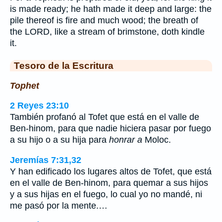
is made ready; he hath made it deep and large: the
pile thereof is fire and much wood; the breath of
the LORD, like a stream of brimstone, doth kindle
it.
Tesoro de la Escritura
Tophet
2 Reyes 23:10
También profanó al Tofet que está en el valle de
Ben-hinom, para que nadie hiciera pasar por fuego
a su hijo o a su hija para
honrar a
Moloc.
Jeremías 7:31,32
Y han edificado los lugares altos de Tofet, que está
en el valle de Ben-hinom, para quemar a sus hijos
y a sus hijas en el fuego, lo cual yo no mandé, ni
me pasó por la mente.…