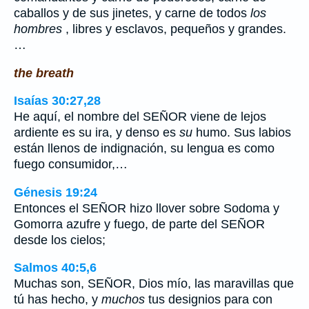
caballos y de sus jinetes, y carne de todos
los
hombres
, libres y esclavos, pequeños y grandes.
…
the breath
Isaías 30:27,28
He aquí, el nombre del SEÑOR viene de lejos
ardiente es su ira, y denso es
su
humo. Sus labios
están llenos de indignación, su lengua es como
fuego consumidor,…
Génesis 19:24
Entonces el SEÑOR hizo llover sobre Sodoma y
Gomorra azufre y fuego, de parte del SEÑOR
desde los cielos;
Salmos 40:5,6
Muchas son, SEÑOR, Dios mío, las maravillas que
tú has hecho, y
muchos
tus designios para con