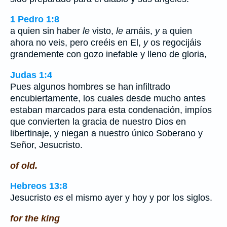
1 Pedro 1:8
a quien sin haber
le
visto,
le
amáis,
y
a quien
ahora no veis, pero creéis en El,
y
os regocijáis
grandemente con gozo inefable y lleno de gloria,
Judas 1:4
Pues algunos hombres se han infiltrado
encubiertamente, los cuales desde mucho antes
estaban marcados para esta condenación, impíos
que convierten la gracia de nuestro Dios en
libertinaje, y niegan a nuestro único Soberano y
Señor, Jesucristo.
of old.
Hebreos 13:8
Jesucristo
es
el mismo ayer y hoy y por los siglos.
for the king