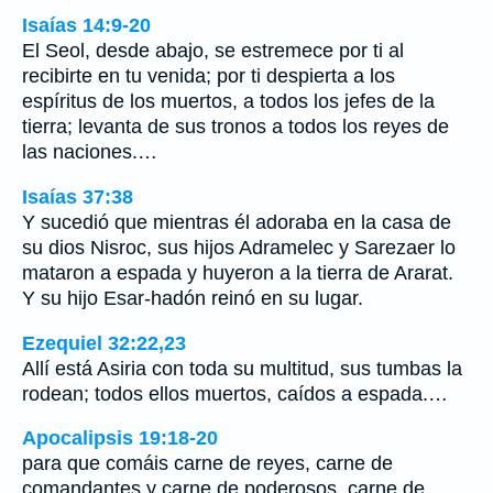
Isaías 14:9-20
El Seol, desde abajo, se estremece por ti al
recibirte en tu venida; por ti despierta a los
espíritus de los muertos, a todos los jefes de la
tierra; levanta de sus tronos a todos los reyes de
las naciones.…
Isaías 37:38
Y sucedió que mientras él adoraba en la casa de
su dios Nisroc, sus hijos Adramelec y Sarezaer lo
mataron a espada y huyeron a la tierra de Ararat.
Y su hijo Esar-hadón reinó en su lugar.
Ezequiel 32:22,23
Allí está Asiria con toda su multitud, sus tumbas la
rodean; todos ellos muertos, caídos a espada.…
Apocalipsis 19:18-20
para que comáis carne de reyes, carne de
comandantes y carne de poderosos, carne de