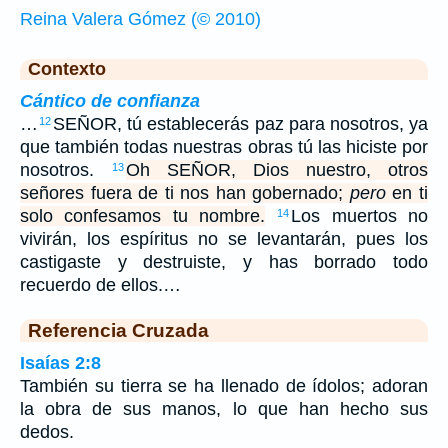
Reina Valera Gómez (© 2010)
Contexto
Cántico de confianza
…
SEÑOR, tú establecerás paz para nosotros, ya
12
que también todas nuestras obras tú las hiciste por
nosotros.
Oh SEÑOR, Dios nuestro, otros
13
señores fuera de ti nos han gobernado;
pero
en ti
solo confesamos tu nombre.
Los muertos no
14
vivirán, los espíritus no se levantarán, pues los
castigaste y destruiste, y has borrado todo
recuerdo de ellos.…
Referencia Cruzada
Isaías 2:8
También su tierra se ha llenado de ídolos; adoran
la obra de sus manos, lo que han hecho sus
dedos.