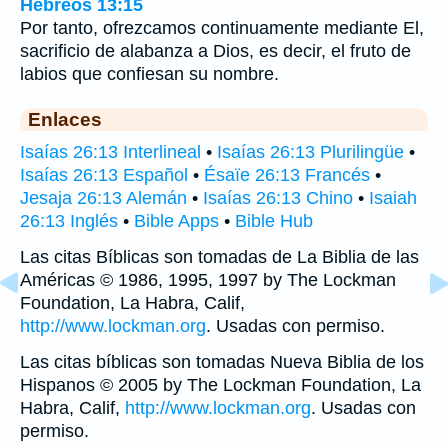
Hebreos 13:15
Por tanto, ofrezcamos continuamente mediante El,
sacrificio de alabanza a Dios, es decir, el fruto de
labios que confiesan su nombre.
Enlaces
Isaías 26:13 Interlineal
•
Isaías 26:13 Plurilingüe
•
Isaías 26:13 Español
•
Ésaïe 26:13 Francés
•
Jesaja 26:13 Alemán
•
Isaías 26:13 Chino
•
Isaiah
26:13 Inglés
•
Bible Apps
•
Bible Hub
Las citas Bíblicas son tomadas de La Biblia de las
Américas © 1986, 1995, 1997 by The Lockman
Foundation, La Habra, Calif,
http://www.lockman.org
. Usadas con permiso.
Las citas bíblicas son tomadas Nueva Biblia de los
Hispanos © 2005 by The Lockman Foundation, La
Habra, Calif,
http://www.lockman.org
. Usadas con
permiso.