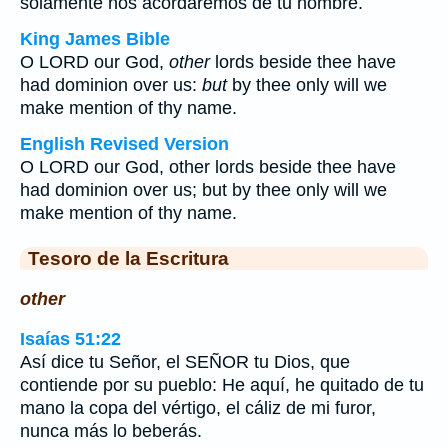
solamente nos acordaremos de tu nombre.
King James Bible
O LORD our God,
other
lords beside thee have
had dominion over us:
but
by thee only will we
make mention of thy name.
English Revised Version
O LORD our God, other lords beside thee have
had dominion over us; but by thee only will we
make mention of thy name.
Tesoro de la Escritura
other
Isaías 51:22
Así dice tu Señor, el SEÑOR tu Dios, que
contiende por su pueblo: He aquí, he quitado de tu
mano la copa del vértigo, el cáliz de mi furor,
nunca más lo beberás.