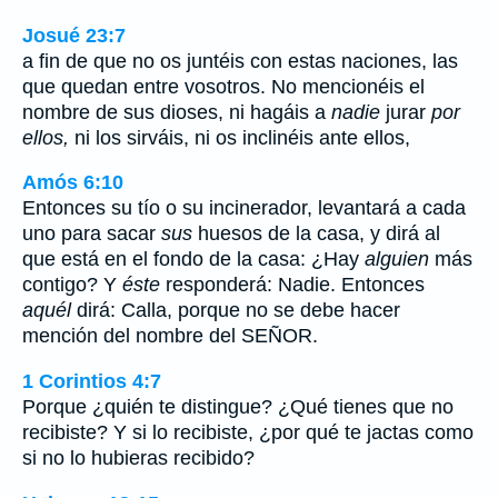
Josué 23:7
a fin de que no os juntéis con estas naciones, las
que quedan entre vosotros. No mencionéis el
nombre de sus dioses, ni hagáis a
nadie
jurar
por
ellos,
ni los sirváis, ni os inclinéis ante ellos,
Amós 6:10
Entonces su tío o su incinerador, levantará a cada
uno para sacar
sus
huesos de la casa, y dirá al
que está en el fondo de la casa: ¿Hay
alguien
más
contigo? Y
éste
responderá: Nadie. Entonces
aquél
dirá: Calla, porque no se debe hacer
mención del nombre del SEÑOR.
1 Corintios 4:7
Porque ¿quién te distingue? ¿Qué tienes que no
recibiste? Y si lo recibiste, ¿por qué te jactas como
si no lo hubieras recibido?