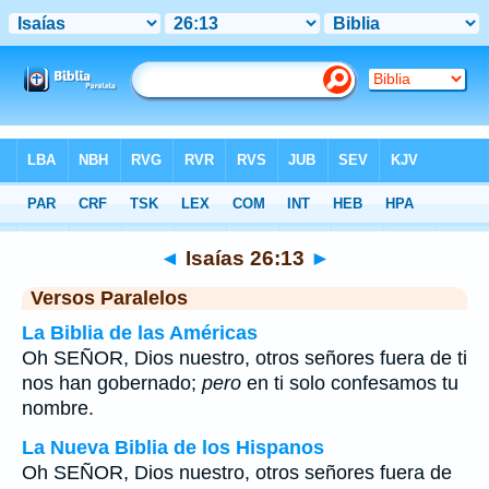
Biblia
>
Isaías
>
Capítulo 26
> Verso 13
◄
Isaías 26:13
►
Versos Paralelos
La Biblia de las Américas
Oh SEÑOR, Dios nuestro, otros señores fuera de ti
nos han gobernado;
pero
en ti solo confesamos tu
nombre.
La Nueva Biblia de los Hispanos
Oh SEÑOR, Dios nuestro, otros señores fuera de