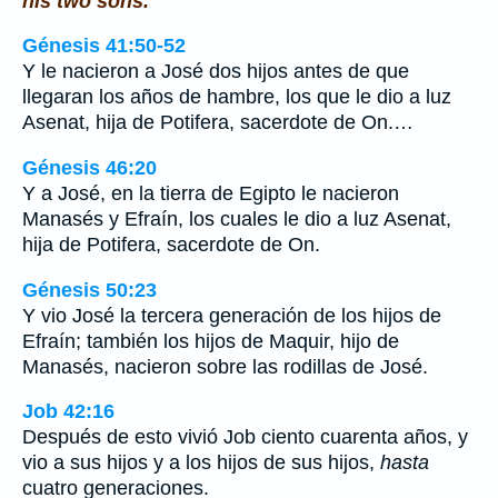
his two sons.
Génesis 41:50-52
Y le nacieron a José dos hijos antes de que
llegaran los años de hambre, los que le dio a luz
Asenat, hija de Potifera, sacerdote de On.…
Génesis 46:20
Y a José, en la tierra de Egipto le nacieron
Manasés y Efraín, los cuales le dio a luz Asenat,
hija de Potifera, sacerdote de On.
Génesis 50:23
Y vio José la tercera generación de los hijos de
Efraín; también los hijos de Maquir, hijo de
Manasés, nacieron sobre las rodillas de José.
Job 42:16
Después de esto vivió Job ciento cuarenta años, y
vio a sus hijos y a los hijos de sus hijos,
hasta
cuatro generaciones.