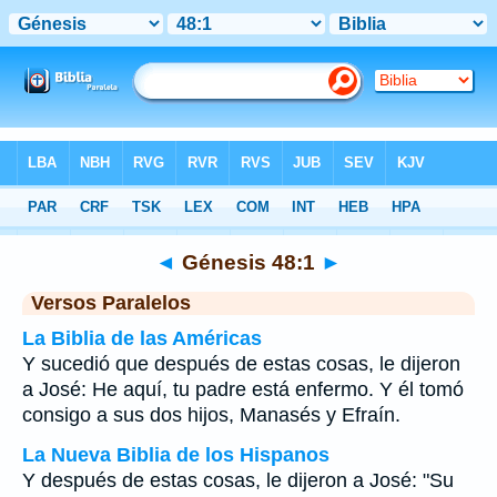
Biblia
>
Génesis
>
Capítulo 48
> Verso 1
◄
Génesis 48:1
►
Versos Paralelos
La Biblia de las Américas
Y sucedió que después de estas cosas, le dijeron
a José: He aquí, tu padre está enfermo. Y él tomó
consigo a sus dos hijos, Manasés y Efraín.
La Nueva Biblia de los Hispanos
Y después de estas cosas, le dijeron a José: "Su