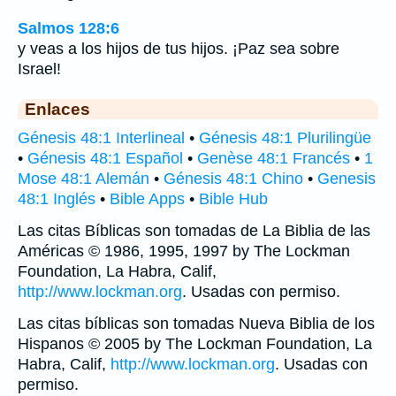
Salmos 128:6
y veas a los hijos de tus hijos. ¡Paz sea sobre
Israel!
Enlaces
Génesis 48:1 Interlineal
•
Génesis 48:1 Plurilingüe
•
Génesis 48:1 Español
•
Genèse 48:1 Francés
•
1
Mose 48:1 Alemán
•
Génesis 48:1 Chino
•
Genesis
48:1 Inglés
•
Bible Apps
•
Bible Hub
Las citas Bíblicas son tomadas de La Biblia de las
Américas © 1986, 1995, 1997 by The Lockman
Foundation, La Habra, Calif,
http://www.lockman.org
. Usadas con permiso.
Las citas bíblicas son tomadas Nueva Biblia de los
Hispanos © 2005 by The Lockman Foundation, La
Habra, Calif,
http://www.lockman.org
. Usadas con
permiso.