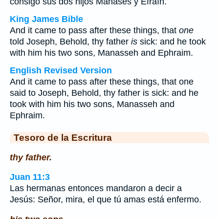
consigo sus dos hijos Manasés y Efraín.
King James Bible
And it came to pass after these things, that
one
told Joseph, Behold, thy father
is
sick: and he took
with him his two sons, Manasseh and Ephraim.
English Revised Version
And it came to pass after these things, that one
said to Joseph, Behold, thy father is sick: and he
took with him his two sons, Manasseh and
Ephraim.
Tesoro de la Escritura
thy father.
Juan 11:3
Las hermanas entonces mandaron a decir a
Jesús: Señor, mira, el que tú amas está enfermo.