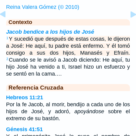
Reina Valera Gómez (© 2010)
Contexto
Jacob bendice a los hijos de José
Y sucedió que después de estas cosas, le dijeron
1
a José: He aquí, tu padre está enfermo. Y él tomó
consigo a sus dos hijos, Manasés y Efraín.
Cuando se le avisó a Jacob diciendo: He aquí, tu
2
hijo José ha venido a ti, Israel hizo un esfuerzo y
se sentó en la cama.…
Referencia Cruzada
Hebreos 11:21
Por la fe Jacob, al morir, bendijo a cada uno de los
hijos de José, y adoró,
apoyándose
sobre el
extremo de su bastón.
Génesis 41:51