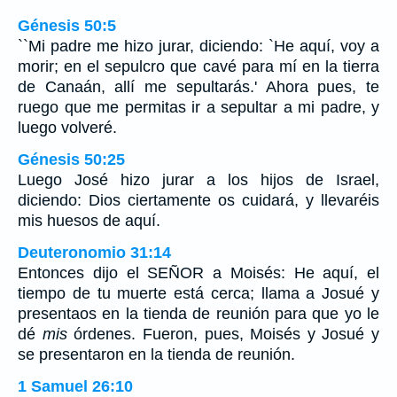
Génesis 50:5
``Mi padre me hizo jurar, diciendo: `He aquí, voy a
morir; en el sepulcro que cavé para mí en la tierra
de Canaán, allí me sepultarás.' Ahora pues, te
ruego que me permitas ir a sepultar a mi padre, y
luego volveré.
Génesis 50:25
Luego José hizo jurar a los hijos de Israel,
diciendo: Dios ciertamente os cuidará, y llevaréis
mis huesos de aquí.
Deuteronomio 31:14
Entonces dijo el SEÑOR a Moisés: He aquí, el
tiempo de tu muerte está cerca; llama a Josué y
presentaos en la tienda de reunión para que yo le
dé
mis
órdenes. Fueron, pues, Moisés y Josué y
se presentaron en la tienda de reunión.
1 Samuel 26:10