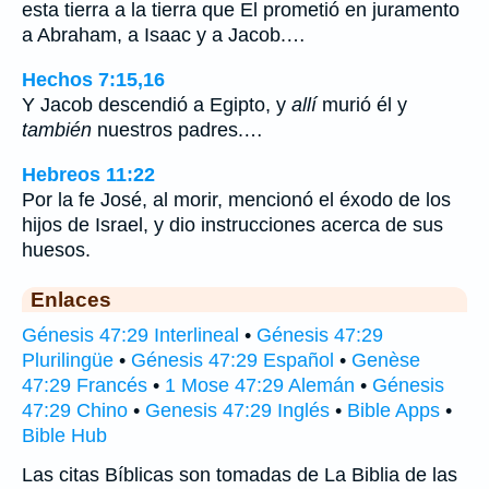
esta tierra a la tierra que El prometió en juramento
a Abraham, a Isaac y a Jacob.…
Hechos 7:15,16
Y Jacob descendió a Egipto, y
allí
murió él y
también
nuestros padres.…
Hebreos 11:22
Por la fe José, al morir, mencionó el éxodo de los
hijos de Israel, y dio instrucciones acerca de sus
huesos.
Enlaces
Génesis 47:29 Interlineal
•
Génesis 47:29
Plurilingüe
•
Génesis 47:29 Español
•
Genèse
47:29 Francés
•
1 Mose 47:29 Alemán
•
Génesis
47:29 Chino
•
Genesis 47:29 Inglés
•
Bible Apps
•
Bible Hub
Las citas Bíblicas son tomadas de La Biblia de las