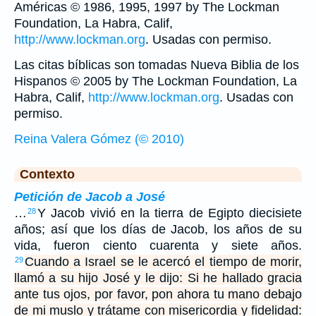
Américas © 1986, 1995, 1997 by The Lockman
Foundation, La Habra, Calif,
http://www.lockman.org
. Usadas con permiso.
Las citas bíblicas son tomadas Nueva Biblia de los
Hispanos © 2005 by The Lockman Foundation, La
Habra, Calif,
http://www.lockman.org
. Usadas con
permiso.
Reina Valera Gómez (© 2010)
Contexto
Petición de Jacob a José
…
Y Jacob vivió en la tierra de Egipto diecisiete
28
años; así que los días de Jacob, los años de su
vida, fueron ciento cuarenta y siete años.
Cuando a Israel se le acercó el tiempo de morir,
29
llamó a su hijo José y le dijo: Si he hallado gracia
ante tus ojos, por favor, pon ahora tu mano debajo
de mi muslo y trátame con misericordia y fidelidad: