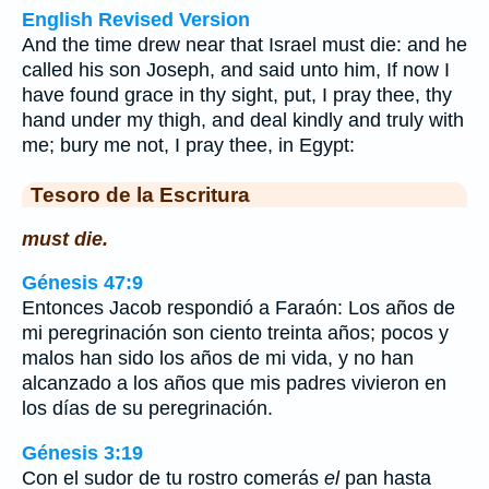
English Revised Version
And the time drew near that Israel must die: and he
called his son Joseph, and said unto him, If now I
have found grace in thy sight, put, I pray thee, thy
hand under my thigh, and deal kindly and truly with
me; bury me not, I pray thee, in Egypt:
Tesoro de la Escritura
must die.
Génesis 47:9
Entonces Jacob respondió a Faraón: Los años de
mi peregrinación son ciento treinta años; pocos y
malos han sido los años de mi vida, y no han
alcanzado a los años que mis padres vivieron en
los días de su peregrinación.
Génesis 3:19
Con el sudor de tu rostro comerás
el
pan hasta