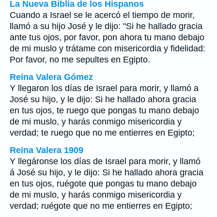
La Nueva Biblia de los Hispanos
Cuando a Israel se le acercó el tiempo de morir,
llamó a su hijo José y le dijo: "Si he hallado gracia
ante tus ojos, por favor, pon ahora tu mano debajo
de mi muslo y trátame con misericordia y fidelidad:
Por favor, no me sepultes en Egipto.
Reina Valera Gómez
Y llegaron los días de Israel para morir, y llamó a
José su hijo, y le dijo: Si he hallado ahora gracia
en tus ojos, te ruego que pongas tu mano debajo
de mi muslo, y harás conmigo misericordia y
verdad; te ruego que no me entierres en Egipto;
Reina Valera 1909
Y llegáronse los días de Israel para morir, y llamó
á José su hijo, y le dijo: Si he hallado ahora gracia
en tus ojos, ruégote que pongas tu mano debajo
de mi muslo, y harás conmigo misericordia y
verdad; ruégote que no me entierres en Egipto;