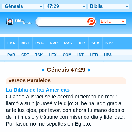
Biblia
>
Génesis
>
Capítulo 47
> Verso 29
◄
Génesis 47:29
►
Versos Paralelos
La Biblia de las Américas
Cuando a Israel se le acercó el tiempo de morir,
llamó a su hijo José y le dijo: Si he hallado gracia
ante tus ojos, por favor, pon ahora tu mano debajo
de mi muslo y trátame con misericordia y fidelidad:
Por favor, no me sepultes en Egipto.