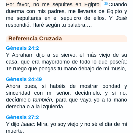
Por favor, no me sepultes en Egipto.
Cuando
30
duerma con mis padres, me llevarás de Egipto y
me sepultarás en el sepulcro de ellos. Y
José
respondió: Haré según tu palabra.…
Referencia Cruzada
Génesis 24:2
Y Abraham dijo a su siervo, el más viejo de su
casa, que era mayordomo de todo lo que poseía:
Te ruego que pongas tu mano debajo de mi muslo,
Génesis 24:49
Ahora pues, si habéis de mostrar bondad y
sinceridad con mi señor, decídmelo; y si no,
decídmelo
también,
para que vaya yo a la mano
derecha o a la izquierda.
Génesis 27:2
Y dijo
Isaac:
Mira, yo soy viejo
y
no sé el día de mi
muerte.