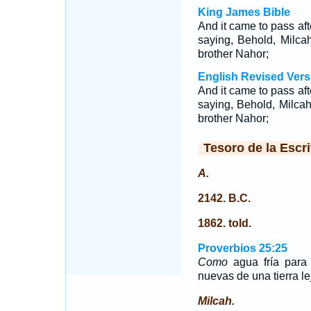
King James Bible
And it came to pass aft
saying, Behold, Milca
brother Nahor;
English Revised Vers
And it came to pass aft
saying, Behold, Milcah
brother Nahor;
Tesoro de la Escri
A.
2142. B.C.
1862. told.
Proverbios 25:25
Como
agua fría para 
nuevas de una tierra le
Milcah.