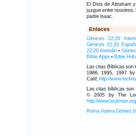
El Dios de Abraham y 
juzgue entre nosotros.
padre Isaac.
Enlaces
Génesis 22:20 Interl
Génesis 22:20 Españ
22:20 Alemán
•
Génes
Bible Apps
•
Bible Hub
Las citas Bíblicas son
1986, 1995, 1997 by
Calif,
http://www.lockm
Las citas bíblicas so
© 2005 by The Lock
http://www.lockman.or
Reina Valera Gómez (