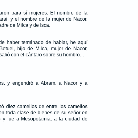
ron para sí mujeres. El nombre de la
rai, y el nombre de la mujer de Nacor,
adre de Milca y de Isca.
de haber terminado de hablar, he aquí
etuel, hijo de Milca, mujer de Nacor,
alió con el cántaro sobre su hombro.…
ños, y engendró a Abram, a Nacor y a
mó diez camellos de entre los camellos
con toda clase de bienes de su señor en
ó y fue a Mesopotamia, a la ciudad de