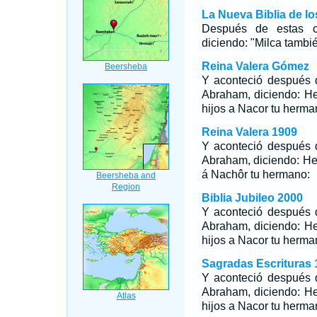
La Nueva Biblia de l
Después de estas co
diciendo: "Milca tambi
Reina Valera Gómez
Y aconteció después 
Abraham, diciendo: He
hijos a Nacor tu herma
Reina Valera 1909
Y aconteció después 
Abraham, diciendo: He
á Nachôr tu hermano:
Biblia Jubileo 2000
Y aconteció después 
Abraham,
diciendo: He
hijos a Nacor tu herma
Sagradas Escrituras 
Y aconteció después 
Abraham, diciendo: He
hijos a Nacor tu herma