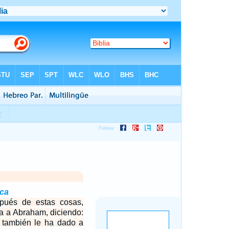
eca
pués de estas cosas,
ia a Abraham, diciendo:
 también le ha dado a