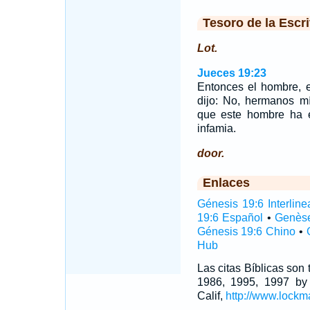
Tesoro de la Escri
Lot.
Jueces 19:23
Entonces el hombre, e
dijo: No, hermanos mí
que este hombre ha e
infamia.
door.
Enlaces
Génesis 19:6 Interline
19:6 Español
•
Genèse
Génesis 19:6 Chino
•
Hub
Las citas Bíblicas son
1986, 1995, 1997 by
Calif,
http://www.lockm