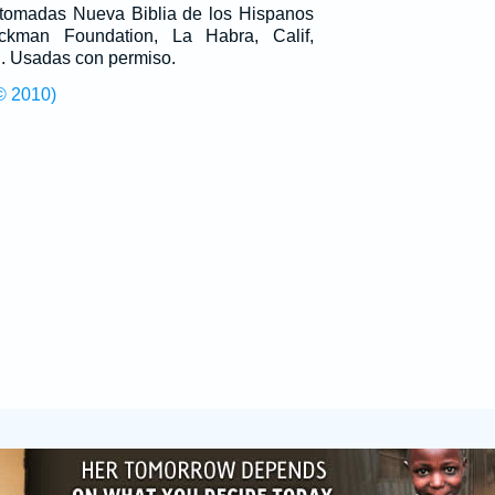
n tomadas Nueva Biblia de los Hispanos
man Foundation, La Habra, Calif,
g
. Usadas con permiso.
© 2010)