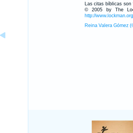
Las citas bíblicas so
© 2005 by The Lock
http://www.lockman.or
Reina Valera Gómez (