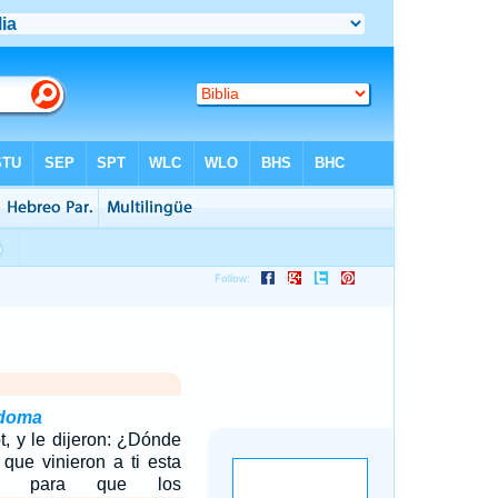
odoma
t, y le dijeron: ¿Dónde
que vinieron a ti esta
os para que los