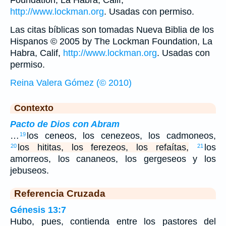
http://www.lockman.org
. Usadas con permiso.
Las citas bíblicas son tomadas Nueva Biblia de los
Hispanos © 2005 by The Lockman Foundation, La
Habra, Calif,
http://www.lockman.org
. Usadas con
permiso.
Reina Valera Gómez (© 2010)
Contexto
Pacto de Dios con Abram
…
los ceneos, los cenezeos, los cadmoneos,
19
los hititas, los ferezeos, los refaítas,
los
20
21
amorreos, los cananeos, los gergeseos y los
jebuseos.
Referencia Cruzada
Génesis 13:7
Hubo, pues, contienda entre los pastores del