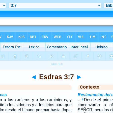
◄
Esdras 3:7
►
Contexto
icas
Restauración del c
o a los canteros y a los carpinteros, y
…
Desde el prime
6
te a los sidonios y a los tirios para que
comenzaron a ofr
dro desde el Líbano por mar hasta Jope,
SEÑOR, pero los ci