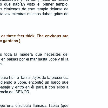
os que habían visto el primer templo,
s cimientos de este templo delante de
alta voz mientras muchos daban gritos de
 or three feet thick. The environs are
e gardens.)
os toda la madera que necesites del
 en balsas por el mar hasta Jope y tú la
n.
para huir a Tarsis,
lejos
de la presencia
iendo a Jope, encontró un barco que
pasaje y entró en él para ir con ellos a
encia del SEÑOR.
pe una discípula llamada Tabita (que