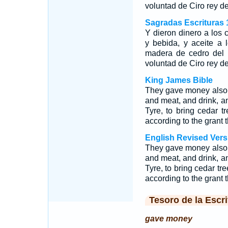
voluntad de Ciro rey de
Sagradas Escrituras 
Y dieron dinero a los c
y bebida, y aceite a l
madera de cedro del 
voluntad de Ciro rey de
King James Bible
They gave money also 
and meat, and drink, an
Tyre, to bring cedar 
according to the grant 
English Revised Vers
They gave money also 
and meat, and drink, an
Tyre, to bring cedar tr
according to the grant 
Tesoro de la Escri
gave money