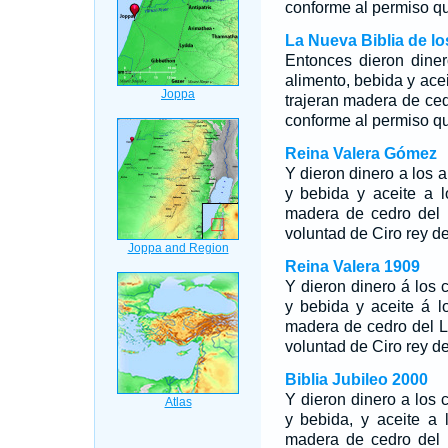
conforme al permiso qu
La Nueva Biblia de l
Entonces dieron diner
alimento, bebida y acei
trajeran madera de ce
conforme al permiso qu
Reina Valera Gómez
Y dieron dinero a los 
y bebida y aceite a l
madera de cedro del 
voluntad de Ciro rey de
Reina Valera 1909
Y dieron dinero á los 
y bebida y aceite á l
madera de cedro del L
voluntad de Ciro rey de
Biblia Jubileo 2000
Y dieron dinero a los 
y bebida, y aceite a l
madera de cedro del 