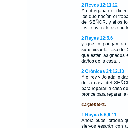
2 Reyes 12:11,12
Y entregaban el dine
los que hacían el traba
del SEÑOR, y ellos lo
los constructores que
2 Reyes 22:5,6
y que lo pongan en 
supervisar la casa del
que están asignados 
daños de la casa,…
2 Crónicas 24:12,13
Y el rey y Joiada lo da
de la casa del SEÑOR;
para reparar la casa de
bronce para reparar l
carpenters.
1 Reyes 5:6,9-11
Ahora pues, ordena q
siervos estarán con t