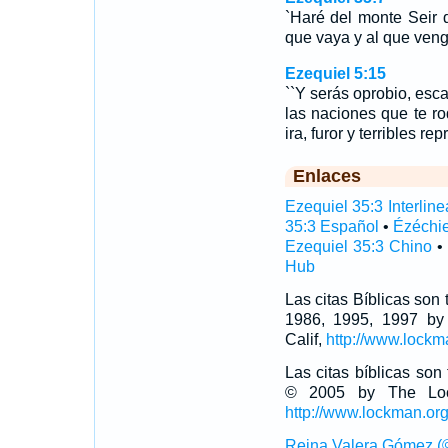
`Haré del monte Seir d
que vaya y al que veng
Ezequiel 5:15
``Y serás oprobio, esca
las naciones que te ro
ira, furor y terribles 
Enlaces
Ezequiel 35:3 Interline
35:3 Español
•
Ézéchie
Ezequiel 35:3 Chino
•
Hub
Las citas Bíblicas son
1986, 1995, 1997 by
Calif,
http://www.lockm
Las citas bíblicas so
© 2005 by The Lock
http://www.lockman.or
Reina Valera Gómez (