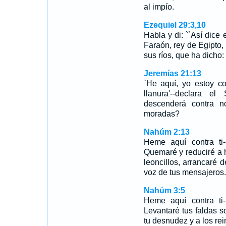
al impío.
Ezequiel 29:3,10
Habla y di: ``Así dice 
Faraón, rey de Egipto
sus ríos, que ha dicho:
Jeremías 21:13
`He aquí, yo estoy co
llanura'--declara e
descenderá contra n
moradas?
Nahúm 2:13
Heme aquí contra ti-
Quemaré y reduciré a 
leoncillos, arrancaré d
voz de tus mensajeros.
Nahúm 3:5
Heme aquí contra ti-
Levantaré tus faldas so
tu desnudez y a los re