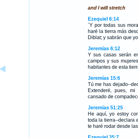
and I will stretch
Ezequiel 6:14
`Y por todas sus mora
haré la tierra más des
Diblat; y sabrán que y
Jeremías 6:12
Y sus casas serán en
campos y sus mujeres
habitantes de esta tie
Jeremías 15:6
Tú me has dejado--dec
Extenderé, pues, mi 
cansado de compadec
Jeremías 51:25
He aquí, yo estoy con
toda la tierra--declar
te haré rodar desde la
Ezequiel 35:7