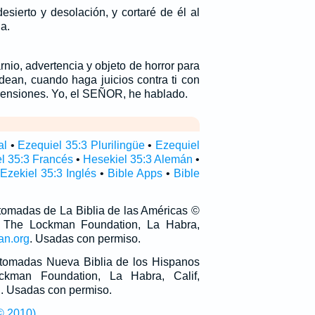
esierto y desolación, y cortaré de él al
a.
rnio, advertencia y objeto de horror para
dean, cuando haga juicios contra ti con
reprensiones. Yo, el SEÑOR, he hablado.
al
•
Ezequiel 35:3 Plurilingüe
•
Ezequiel
l 35:3 Francés
•
Hesekiel 35:3 Alemán
•
Ezekiel 35:3 Inglés
•
Bible Apps
•
Bible
 tomadas de La Biblia de las Américas ©
 The Lockman Foundation, La Habra,
an.org
. Usadas con permiso.
n tomadas Nueva Biblia de los Hispanos
man Foundation, La Habra, Calif,
g
. Usadas con permiso.
© 2010)