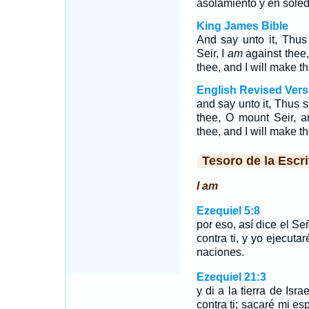
asolamiento y en sole
King James Bible
And say unto it, Thu
Seir, I
am
against thee,
thee, and I will make t
English Revised Vers
and say unto it, Thus 
thee, O mount Seir, a
thee, and I will make 
Tesoro de la Escri
I am
Ezequiel 5:8
por eso, así dice el Se
contra ti, y yo ejecutar
naciones.
Ezequiel 21:3
y di a la tierra de Isr
contra ti; sacaré mi esp