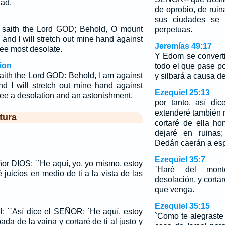
dad.
de oprobio, de ruin
sus ciudades se c
s saith the Lord GOD; Behold, O mount
perpetuas.
 and I will stretch out mine hand against
Jeremías 49:17
hee most desolate.
Y Edom se converti
ion
todo el que pase po
saith the Lord GOD: Behold, I am against
y silbará a causa d
nd I will stretch out mine hand against
Ezequiel 25:13
thee a desolation and an astonishment.
por tanto, así di
extenderé también
tura
cortaré de ella h
dejaré en ruinas
Dedán caerán a es
Ezequiel 35:7
ñor DIOS: ``He aquí, yo, yo mismo, estoy
`Haré del mont
é juicios en medio de ti a la vista de las
desolación, y cortar
que venga.
Ezequiel 35:15
ael: ``Así dice el SEÑOR: `He aquí, estoy
`Como te alegraste
ada de la vaina y cortaré de ti al justo y