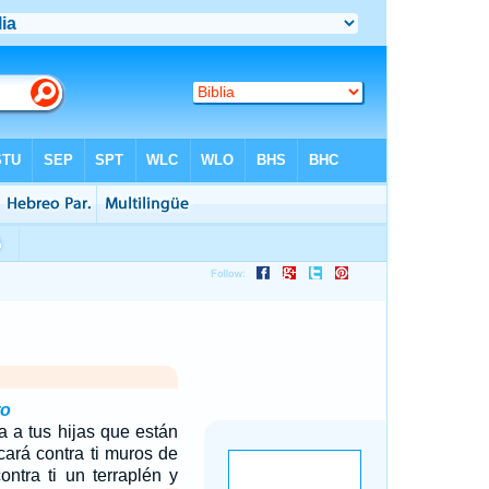
ro
 a tus hijas que están
icará contra ti muros de
ontra ti un terraplén y