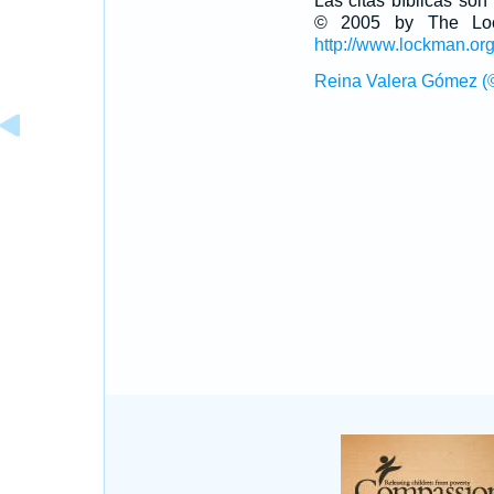
Las citas bíblicas so
© 2005 by The Lock
http://www.lockman.or
Reina Valera Gómez (