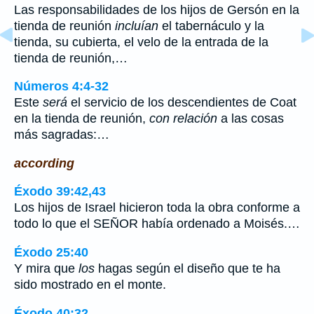
Las responsabilidades de los hijos de Gersón en la
tienda de reunión
incluían
el tabernáculo y la
tienda, su cubierta, el velo de la entrada de la
tienda de reunión,…
Números 4:4-32
Este
será
el servicio de los descendientes de Coat
en la tienda de reunión,
con relación
a las cosas
más sagradas:…
according
Éxodo 39:42,43
Los hijos de Israel hicieron toda la obra conforme a
todo lo que el SEÑOR había ordenado a Moisés.…
Éxodo 25:40
Y mira que
los
hagas según el diseño que te ha
sido mostrado en el monte.
Éxodo 40:32