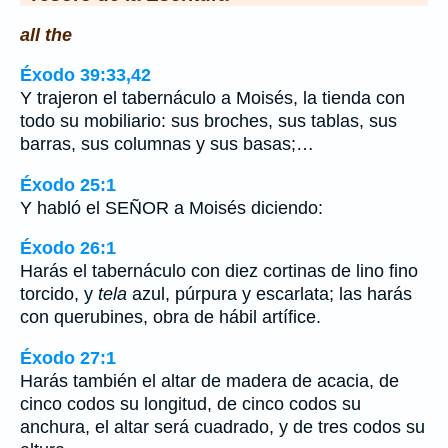
all the
Éxodo 39:33,42
Y trajeron el tabernáculo a Moisés, la tienda con
todo su mobiliario: sus broches, sus tablas, sus
barras, sus columnas y sus basas;…
Éxodo 25:1
Y habló el SEÑOR a Moisés diciendo:
Éxodo 26:1
Harás el tabernáculo con diez cortinas de lino fino
torcido, y
tela
azul, púrpura y escarlata; las harás
con querubines, obra de hábil artífice.
Éxodo 27:1
Harás también el altar de madera de acacia, de
cinco codos su longitud, de cinco codos su
anchura, el altar será cuadrado, y de tres codos su