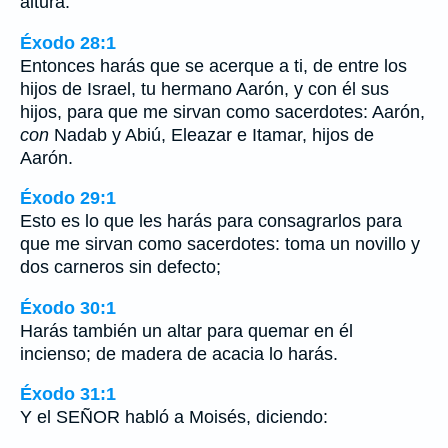
altura.
Éxodo 28:1
Entonces harás que se acerque a ti, de entre los
hijos de Israel, tu hermano Aarón, y con él sus
hijos, para que me sirvan como sacerdotes: Aarón,
con
Nadab y Abiú, Eleazar e Itamar, hijos de
Aarón.
Éxodo 29:1
Esto es lo que les harás para consagrarlos para
que me sirvan como sacerdotes: toma un novillo y
dos carneros sin defecto;
Éxodo 30:1
Harás también un altar para quemar en él
incienso; de madera de acacia lo harás.
Éxodo 31:1
Y el SEÑOR habló a Moisés, diciendo: