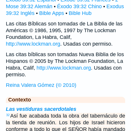
Mose 39:32 Alemán
•
Éxodo 39:32 Chino
•
Exodus
39:32 Inglés
•
Bible Apps
•
Bible Hub
Las citas Bíblicas son tomadas de La Biblia de las
Américas © 1986, 1995, 1997 by The Lockman
Foundation, La Habra, Calif,
http://www.lockman.org
. Usadas con permiso.
Las citas bíblicas son tomadas Nueva Biblia de los
Hispanos © 2005 by The Lockman Foundation, La
Habra, Calif,
http://www.lockman.org
. Usadas con
permiso.
Reina Valera Gómez (© 2010)
Contexto
Las vestiduras sacerdotales
Así fue acabada toda la obra del tabernáculo de
32
la tienda de reunión. Los hijos de Israel hicieron
conforme a todo lo que el SEÑOR había mandado