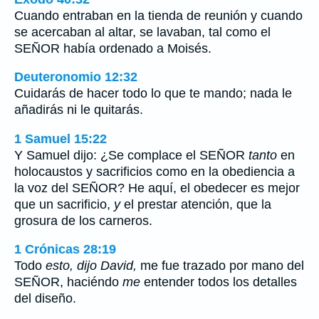
Cuando entraban en la tienda de reunión y cuando
se acercaban al altar, se lavaban, tal como el
SEÑOR había ordenado a Moisés.
Deuteronomio 12:32
Cuidarás de hacer todo lo que te mando; nada le
añadirás ni le quitarás.
1 Samuel 15:22
Y Samuel dijo: ¿Se complace el SEÑOR
tanto
en
holocaustos y sacrificios como en la obediencia a
la voz del SEÑOR? He aquí, el obedecer es mejor
que un sacrificio,
y
el prestar atención, que la
grosura de los carneros.
1 Crónicas 28:19
Todo
esto, dijo David,
me fue trazado por mano del
SEÑOR, haciéndo
me
entender todos los detalles
del diseño.