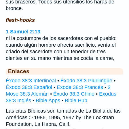
sus braseros. Todos sus utensilios los harás de
bronce.
flesh-hooks
1 Samuel 2:13
ni la costumbre de los sacerdotes con el pueblo:
cuando algún hombre ofrecía sacrificio, venía el
criado del sacerdote con un tenedor de tres
dientes en su mano mientras se cocía la carne,
Enlaces
Éxodo 38:3 Interlineal
•
Éxodo 38:3 Plurilingüe
•
Éxodo 38:3 Español
•
Exode 38:3 Francés
•
2
Mose 38:3 Alemán
•
Éxodo 38:3 Chino
•
Exodus
38:3 Inglés
•
Bible Apps
•
Bible Hub
Las citas Bíblicas son tomadas de La Biblia de las
Américas © 1986, 1995, 1997 by The Lockman
Foundation, La Habra, Calif,