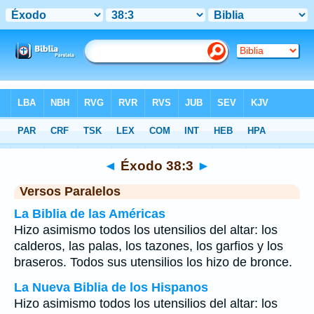
Biblia
>
Éxodo
>
Capítulo 38
> Verso 3
◄
Éxodo 38:3
►
Versos Paralelos
La Biblia de las Américas
Hizo asimismo todos los utensilios del altar: los
calderos, las palas, los tazones, los garfios y los
braseros. Todos sus utensilios los hizo de bronce.
La Nueva Biblia de los Hispanos
Hizo asimismo todos los utensilios del altar: los