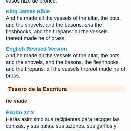
vasos hizo de bronce.
King James Bible
And he made all the vessels of the altar, the pots,
and the shovels, and the basons,
and
the
fleshhooks, and the firepans: all the vessels
thereof made he
of
brass.
English Revised Version
And he made all the vessels of the altar, the pots,
and the shovels, and the basons, the fleshhooks,
and the firepans: all the vessels thereof made he of
brass.
Tesoro de la Escritura
he made
Éxodo 27:3
Harás asimismo sus recipientes para recoger las
cenizas, y sus palas, sus tazones, sus garfios y