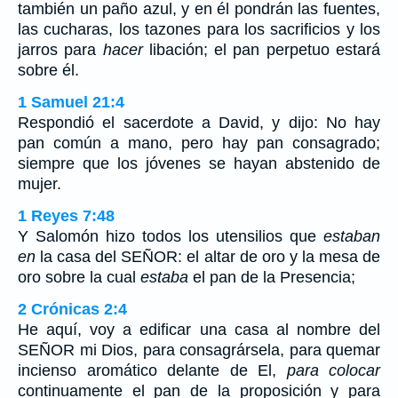
también un paño azul, y en él pondrán las fuentes,
las cucharas, los tazones para los sacrificios y los
jarros para
hacer
libación; el pan perpetuo estará
sobre él.
1 Samuel 21:4
Respondió el sacerdote a David, y dijo: No hay
pan común a mano, pero hay pan consagrado;
siempre que los jóvenes se hayan abstenido de
mujer.
1 Reyes 7:48
Y Salomón hizo todos los utensilios que
estaban
en
la casa del SEÑOR: el altar de oro y la mesa de
oro sobre la cual
estaba
el pan de la Presencia;
2 Crónicas 2:4
He aquí, voy a edificar una casa al nombre del
SEÑOR mi Dios, para consagrársela, para quemar
incienso aromático delante de El,
para colocar
continuamente el pan de la proposición y para