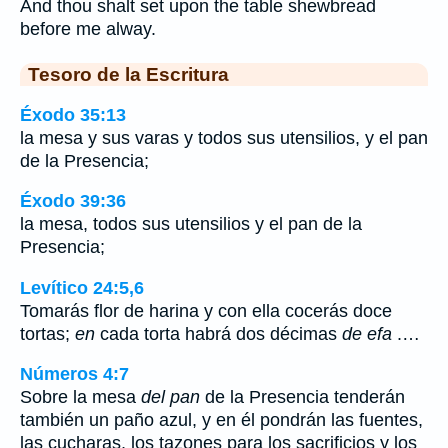
And thou shalt set upon the table shewbread
before me alway.
Tesoro de la Escritura
Éxodo 35:13
la mesa y sus varas y todos sus utensilios, y el pan
de la Presencia;
Éxodo 39:36
la mesa, todos sus utensilios y el pan de la
Presencia;
Levítico 24:5,6
Tomarás flor de harina y con ella cocerás doce
tortas;
en
cada torta habrá dos décimas
de efa
.…
Números 4:7
Sobre la mesa
del pan
de la Presencia tenderán
también un paño azul, y en él pondrán las fuentes,
las cucharas, los tazones para los sacrificios y los