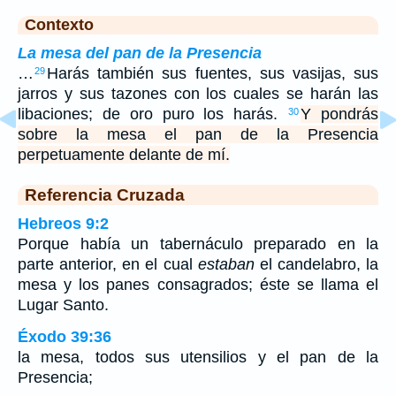
Contexto
La mesa del pan de la Presencia
…
Harás también sus fuentes, sus vasijas, sus
29
jarros y sus tazones con los cuales se harán las
libaciones; de oro puro los harás.
Y pondrás
30
sobre la mesa el pan de la Presencia
perpetuamente delante de mí.
Referencia Cruzada
Hebreos 9:2
Porque había un tabernáculo preparado en la
parte anterior, en el cual
estaban
el candelabro, la
mesa y los panes consagrados; éste se llama el
Lugar Santo.
Éxodo 39:36
la mesa, todos sus utensilios y el pan de la
Presencia;