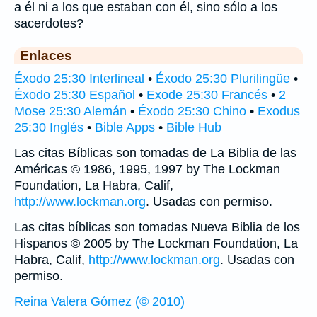
a él ni a los que estaban con él, sino sólo a los
sacerdotes?
Enlaces
Éxodo 25:30 Interlineal
•
Éxodo 25:30 Plurilingüe
•
Éxodo 25:30 Español
•
Exode 25:30 Francés
•
2
Mose 25:30 Alemán
•
Éxodo 25:30 Chino
•
Exodus
25:30 Inglés
•
Bible Apps
•
Bible Hub
Las citas Bíblicas son tomadas de La Biblia de las
Américas © 1986, 1995, 1997 by The Lockman
Foundation, La Habra, Calif,
http://www.lockman.org
. Usadas con permiso.
Las citas bíblicas son tomadas Nueva Biblia de los
Hispanos © 2005 by The Lockman Foundation, La
Habra, Calif,
http://www.lockman.org
. Usadas con
permiso.
Reina Valera Gómez (© 2010)