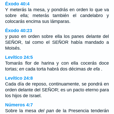
Éxodo 40:4
Y meterás la mesa, y pondrás en orden lo que va
sobre ella; meterás también el candelabro y
colocarás encima sus lámparas.
Éxodo 40:23
y puso en orden sobre ella los panes delante del
SEÑOR, tal como el SEÑOR había mandado a
Moisés.
Levítico 24:5
Tomarás flor de harina y con ella cocerás doce
tortas;
en
cada torta habrá dos décimas
de efa
.
Levítico 24:8
Cada día de reposo, continuamente, se pondrá en
orden delante del SEÑOR; es un pacto eterno para
los hijos de Israel.
Números 4:7
Sobre la mesa
del pan
de la Presencia tenderán