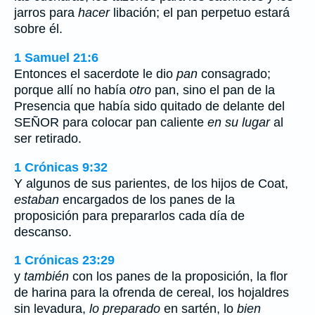
jarros para
hacer
libación; el pan perpetuo estará
sobre él.
1 Samuel 21:6
Entonces el sacerdote le dio
pan
consagrado;
porque allí no había
otro
pan, sino el pan de la
Presencia que había sido quitado de delante del
SEÑOR para colocar pan caliente
en su lugar
al
ser retirado.
1 Crónicas 9:32
Y algunos de sus parientes, de los hijos de Coat,
estaban
encargados de los panes de la
proposición para prepararlos cada día de
descanso.
1 Crónicas 23:29
y
también
con los panes de la proposición, la flor
de harina para la ofrenda de cereal, los hojaldres
sin levadura,
lo preparado
en sartén, lo
bien