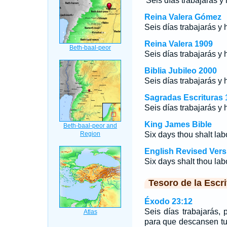
'Seis días trabajarás y 
Reina Valera Gómez
Seis días trabajarás y 
Reina Valera 1909
Seis días trabajarás y 
Biblia Jubileo 2000
Seis días trabajarás y 
Sagradas Escrituras 
Seis días trabajarás y 
King James Bible
Six days thou shalt labo
English Revised Vers
Six days shalt thou labo
Tesoro de la Escri
Éxodo 23:12
Seis días trabajarás,
para que descansen tu 