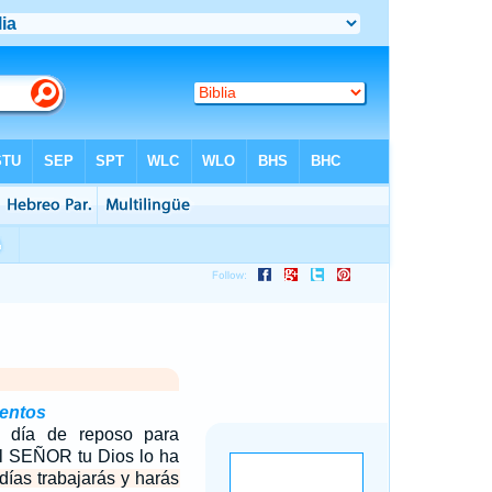
entos
l día de reposo para
 el SEÑOR tu Dios lo ha
 días trabajarás y harás