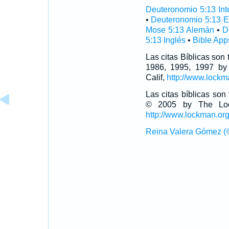
Deuteronomio 5:13 Inte
•
Deuteronomio 5:13 E
Mose 5:13 Alemán
•
D
5:13 Inglés
•
Bible App
Las citas Bíblicas son
1986, 1995, 1997 by
Calif,
http://www.lockm
Las citas bíblicas so
© 2005 by The Lock
http://www.lockman.or
Reina Valera Gómez (