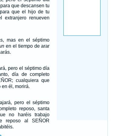
para que descansen tu
para que el hijo de tu
el extranjero renueven
rás, mas en el séptimo
un
en el tiempo de arar
arás.
ará, pero el séptimo día
nto, día de completo
EÑOR; cualquiera que
en él, morirá.
bajará, pero el séptimo
ompleto reposo, santa
ue no haréis trabajo
de reposo al SEÑOR
bitéis.