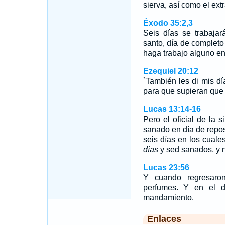
sierva, así como el ext
Éxodo 35:2,3
Seis días se trabajar
santo, día de complet
haga trabajo alguno en
Ezequiel 20:12
`También les di mis dí
para que supieran que 
Lucas 13:14-16
Pero el oficial de la
sanado en día de repos
seis días en los cuale
días
y sed sanados, y 
Lucas 23:56
Y cuando regresaron
perfumes. Y en el d
mandamiento.
Enlaces