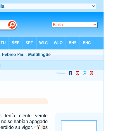
 tenía ciento veinte
, no se habían apagado
perdido su vigor.
Y los
8