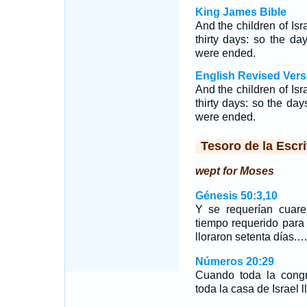
King James Bible
And the children of Isr
thirty days: so the d
were ended.
English Revised Vers
And the children of Isr
thirty days: so the da
were ended.
Tesoro de la Escri
wept for Moses
Génesis 50:3,10
Y se requerían cuare
tiempo requerido para
lloraron setenta días.
Números 20:29
Cuando toda la congr
toda la casa de Israel l