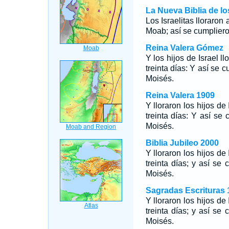
La Nueva Biblia de l
Los Israelitas lloraron 
Moab; así se cumplieron
Reina Valera Gómez
Y los hijos de Israel 
treinta días: Y así se c
Moisés.
Reina Valera 1909
Y lloraron los hijos d
treinta días: Y así se 
Moisés.
Biblia Jubileo 2000
Y lloraron los hijos d
treinta días; y así se 
Moisés.
Sagradas Escrituras 
Y lloraron los hijos d
treinta días; y así se 
Moisés.