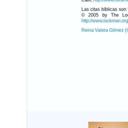
Las citas bíblicas so
© 2005 by The Lock
http://www.lockman.or
Reina Valera Gómez (