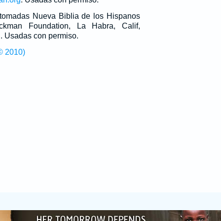
n tomadas Nueva Biblia de los Hispanos
man Foundation, La Habra, Calif,
g
. Usadas con permiso.
© 2010)