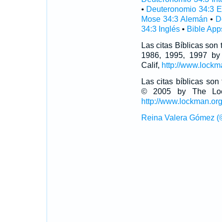
•
Deuteronomio 34:3 E
Mose 34:3 Alemán
•
D
34:3 Inglés
•
Bible App
Las citas Bíblicas son
1986, 1995, 1997 by
Calif,
http://www.lockm
Las citas bíblicas so
© 2005 by The Lock
http://www.lockman.or
Reina Valera Gómez (