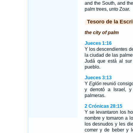
and the South, and the 
palm trees, unto Zoar.
Tesoro de la Escri
the city of palm
Jueces 1:16
Y los descendientes d
la ciudad de las palmer
Judá que está al sur
pueblo.
Jueces 3:13
Y
Eglón
reunió consigo
y derrotó a Israel, 
palmeras.
2 Crónicas 28:15
Y se levantaron los h
nombre y tomaron a los
los desnudos y les die
comer y de beber y l