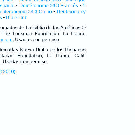
spañol
•
Deutéronome 34:3 Francés
•
5
euteronomio 34:3 Chino
•
Deuteronomy
s
•
Bible Hub
 tomadas de La Biblia de las Américas ©
 The Lockman Foundation, La Habra,
an.org
. Usadas con permiso.
n tomadas Nueva Biblia de los Hispanos
man Foundation, La Habra, Calif,
g
. Usadas con permiso.
© 2010)