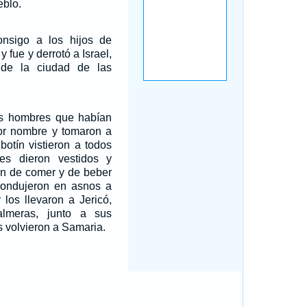
eblo.
nsigo a los hijos de
 fue y derrotó a Israel,
de la ciudad de las
os hombres que habían
or nombre y tomaron a
 botín vistieron a todos
es dieron vestidos y
ron de comer y de beber
 condujeron en asnos a
 los llevaron a Jericó,
lmeras, junto a sus
 volvieron a Samaria.