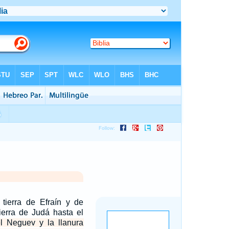
a tierra de Efraín y de
ierra de Judá hasta el
l Neguev y la llanura