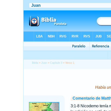
Biblia
>
Juan
>
Capítulo 3
> Verso 1
Había un
Comentario de Matt
3:1-8 Nicodemo tenía m