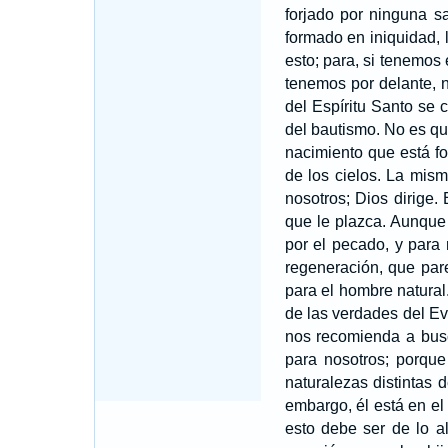
forjado por ninguna sa
formado en iniquidad,
esto; para, si tenemos 
tenemos por delante, 
del Espíritu Santo se 
del bautismo. No es qu
nacimiento que está for
de los cielos. La mism
nosotros; Dios dirige.
que le plazca. Aunque 
por el pecado, y para 
regeneración, que par
para el hombre natural
de las verdades del Ev
nos recomienda a busc
para nosotros; porque
naturalezas distintas 
embargo, él está en el 
esto debe ser de lo al