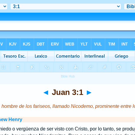
◄
Juan 3:1
►
 hombre de los fariseos, llamado Nicodemo, prominente entre lo
hew Henry
iedo o vergüenza de ser visto con Cristo, por lo tanto, se prod