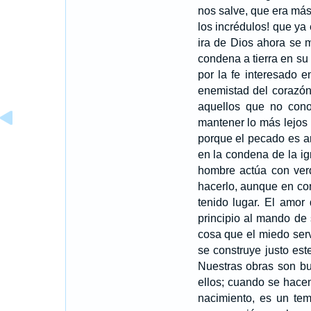
nos salve, que era más
los incrédulos! que ya
ira de Dios ahora se 
condena a tierra en su
por la fe interesado 
enemistad del corazón
aquellos que no cono
mantener lo más lejos
porque el pecado es a
en la condena de la ig
hombre actúa con verd
hacerlo, aunque en co
tenido lugar. El amor
principio al mando de 
cosa que el miedo ser
se construye justo es
Nuestras obras son bue
ellos; cuando se hacen
nacimiento, es un te