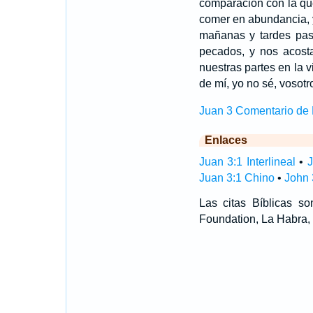
comparación con la que
comer en abundancia, y
mañanas y tardes pasad
pecados, y nos acost
nuestras partes en la 
de mí, yo no sé, vosot
Juan 3 Comentario de M
Enlaces
Juan 3:1 Interlineal
•
J
Juan 3:1 Chino
•
John 
Las citas Bíblicas 
Foundation, La Habra, 