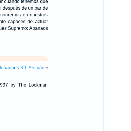
icar cuando tenemos que
si después de un par de
, moriremos en nuestros
nte capaces de actuar
 Juez Supremo: Apartaos
Johannes 3:1 Alemán
•
 1997 by The Lockman