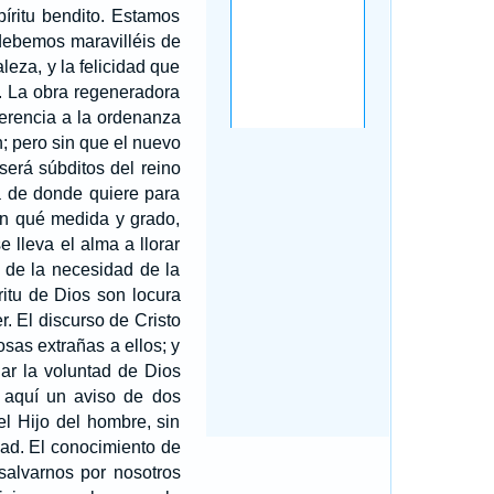
píritu bendito. Estamos
debemos maravilléis de
leza, y la felicidad que
. La obra regeneradora
ferencia a la ordenanza
; pero sin que el nuevo
 será súbditos del reino
la de donde quiere para
 en qué medida y grado,
 lleva el alma a llorar
y de la necesidad de la
itu de Dios son locura
. El discurso de Cristo
sas extrañas a ellos; y
ar la voluntad de Dios
s aquí un aviso de dos
el Hijo del hombre, sin
idad. El conocimiento de
 salvarnos por nosotros