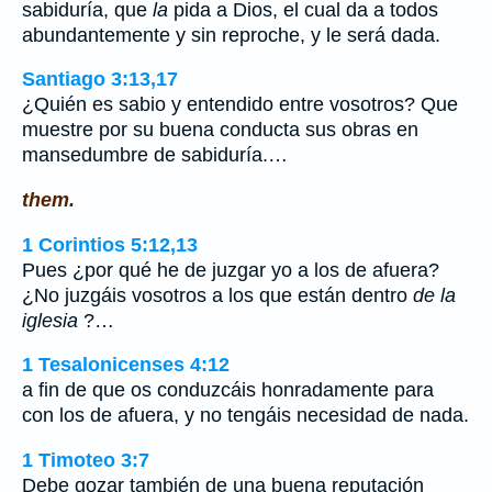
sabiduría, que
la
pida a Dios, el cual da a todos
abundantemente y sin reproche, y le será dada.
Santiago 3:13,17
¿Quién es sabio y entendido entre vosotros? Que
muestre por su buena conducta sus obras en
mansedumbre de sabiduría.…
them.
1 Corintios 5:12,13
Pues ¿por qué he de juzgar yo a los de afuera?
¿No juzgáis vosotros a los que están dentro
de la
iglesia
?…
1 Tesalonicenses 4:12
a fin de que os conduzcáis honradamente para
con los de afuera, y no tengáis necesidad de nada.
1 Timoteo 3:7
Debe gozar también de una buena reputación