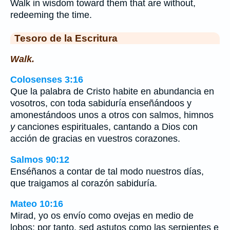
Walk in wisdom toward them that are without,
redeeming the time.
Tesoro de la Escritura
Walk.
Colosenses 3:16
Que la palabra de Cristo habite en abundancia en
vosotros, con toda sabiduría enseñándoos y
amonestándoos unos a otros con salmos, himnos
y
canciones espirituales, cantando a Dios con
acción de gracias en vuestros corazones.
Salmos 90:12
Enséñanos a contar de tal modo nuestros días,
que traigamos al corazón sabiduría.
Mateo 10:16
Mirad, yo os envío como ovejas en medio de
lobos; por tanto, sed astutos como las serpientes e