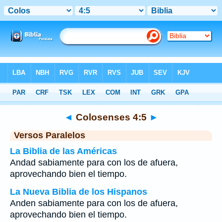
Biblia
>
Colosenses
>
Capítulo 4
> Verso 5
◄
Colosenses 4:5
►
Versos Paralelos
La Biblia de las Américas
Andad sabiamente para con los de afuera,
aprovechando bien el tiempo.
La Nueva Biblia de los Hispanos
Anden sabiamente para con los de afuera,
aprovechando bien el tiempo.