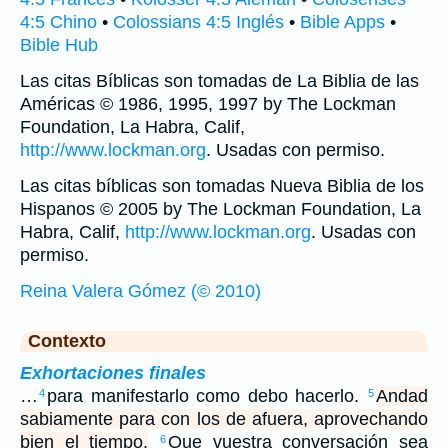
4:5 Chino
•
Colossians 4:5 Inglés
•
Bible Apps
•
Bible Hub
Las citas Bíblicas son tomadas de La Biblia de las
Américas © 1986, 1995, 1997 by The Lockman
Foundation, La Habra, Calif,
http://www.lockman.org
. Usadas con permiso.
Las citas bíblicas son tomadas Nueva Biblia de los
Hispanos © 2005 by The Lockman Foundation, La
Habra, Calif,
http://www.lockman.org
. Usadas con
permiso.
Reina Valera Gómez (© 2010)
Contexto
Exhortaciones finales
…
para manifestarlo como debo hacerlo.
Andad
4
5
sabiamente para con los de afuera, aprovechando
bien el tiempo.
Que vuestra conversación sea
6