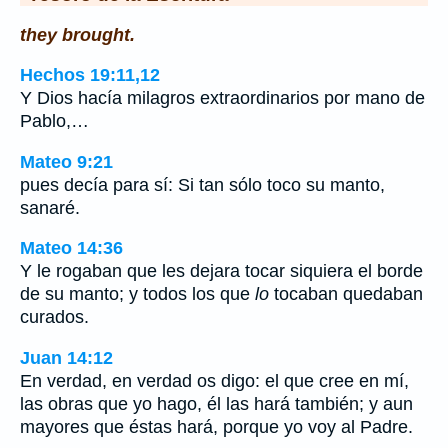
they brought.
Hechos 19:11,12
Y Dios hacía milagros extraordinarios por mano de
Pablo,…
Mateo 9:21
pues decía para sí: Si tan sólo toco su manto,
sanaré.
Mateo 14:36
Y le rogaban que les dejara tocar siquiera el borde
de su manto; y todos los que
lo
tocaban quedaban
curados.
Juan 14:12
En verdad, en verdad os digo: el que cree en mí,
las obras que yo hago, él las hará también; y aun
mayores que éstas hará, porque yo voy al Padre.