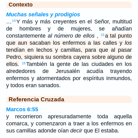
Contexto
Muchas señales y prodigios
…
Y más y más creyentes en el Señor, multitud
14
de hombres y de mujeres, se añadían
constantemente
al número de ellos
,
a tal punto
15
que aun sacaban los enfermos a las calles y
los
tendían en lechos y camillas, para que al pasar
Pedro, siquiera su sombra cayera sobre alguno de
ellos.
También la gente de las ciudades en los
16
alrededores de Jerusalén acudía trayendo
enfermos y atormentados por espíritus inmundos,
y todos eran sanados.
Referencia Cruzada
Marcos 6:55
y recorrieron apresuradamente toda aquella
comarca, y comenzaron a traer a los enfermos en
sus camillas adonde oían
decir
que El estaba.