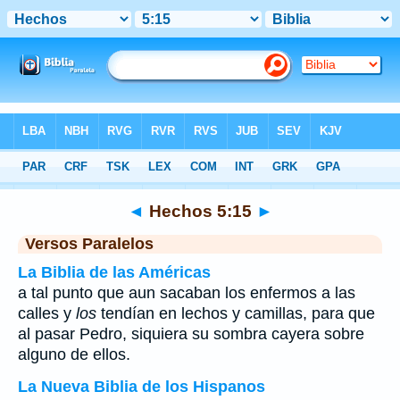
Biblia
>
Hechos
>
Capítulo 5
> Verso 15
◄
Hechos 5:15
►
Versos Paralelos
La Biblia de las Américas
a tal punto que aun sacaban los enfermos a las
calles y
los
tendían en lechos y camillas, para que
al pasar Pedro, siquiera su sombra cayera sobre
alguno de ellos.
La Nueva Biblia de los Hispanos