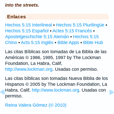
into the streets.
Enlaces
Hechos 5:15 Interlineal
•
Hechos 5:15 Plurilingüe
•
Hechos 5:15 Español
•
Actes 5:15 Francés
•
Apostelgeschichte 5:15 Alemán
•
Hechos 5:15
Chino
•
Acts 5:15 Inglés
•
Bible Apps
•
Bible Hub
Las citas Bíblicas son tomadas de La Biblia de las
Américas © 1986, 1995, 1997 by The Lockman
Foundation, La Habra, Calif,
http://www.lockman.org
. Usadas con permiso.
Las citas bíblicas son tomadas Nueva Biblia de los
Hispanos © 2005 by The Lockman Foundation, La
Habra, Calif,
http://www.lockman.org
. Usadas con
permiso.
Reina Valera Gómez (© 2010)