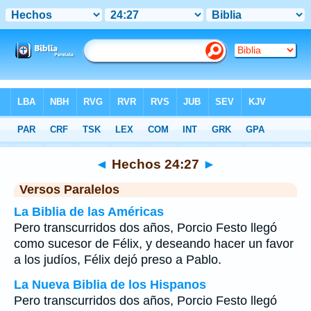
Biblia
>
Hechos
>
Capítulo 24
> Verso 27
◄
Hechos 24:27
►
Versos Paralelos
La Biblia de las Américas
Pero transcurridos dos años, Porcio Festo llegó
como sucesor de Félix, y deseando hacer un favor
a los judíos, Félix dejó preso a Pablo.
La Nueva Biblia de los Hispanos
Pero transcurridos dos años, Porcio Festo llegó