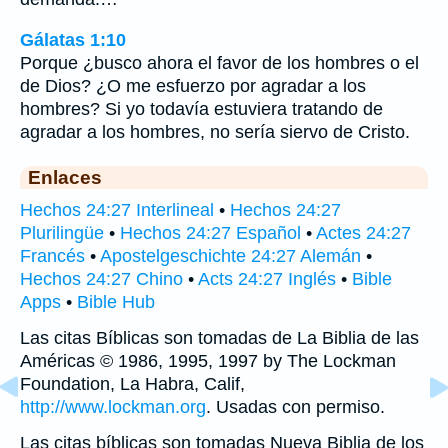
Gálatas 1:10
Porque ¿busco ahora el favor de los hombres o el
de Dios? ¿O me esfuerzo por agradar a los
hombres? Si yo todavía estuviera tratando de
agradar a los hombres, no sería siervo de Cristo.
Enlaces
Hechos 24:27 Interlineal
•
Hechos 24:27
Plurilingüe
•
Hechos 24:27 Español
•
Actes 24:27
Francés
•
Apostelgeschichte 24:27 Alemán
•
Hechos 24:27 Chino
•
Acts 24:27 Inglés
•
Bible
Apps
•
Bible Hub
Las citas Bíblicas son tomadas de La Biblia de las
Américas © 1986, 1995, 1997 by The Lockman
Foundation, La Habra, Calif,
http://www.lockman.org
. Usadas con permiso.
Las citas bíblicas son tomadas Nueva Biblia de los