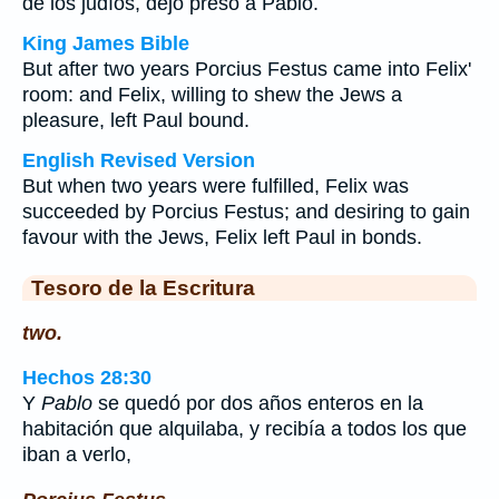
de los judíos, dejó preso a Pablo.
King James Bible
But after two years Porcius Festus came into Felix'
room: and Felix, willing to shew the Jews a
pleasure, left Paul bound.
English Revised Version
But when two years were fulfilled, Felix was
succeeded by Porcius Festus; and desiring to gain
favour with the Jews, Felix left Paul in bonds.
Tesoro de la Escritura
two.
Hechos 28:30
Y
Pablo
se quedó por dos años enteros en la
habitación que alquilaba, y recibía a todos los que
iban a verlo,