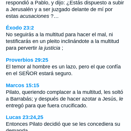
respondió a Pablo, y dijo: ¿Estás dispuesto a subir
a Jerusalén y a ser juzgado delante de mí por
estas
acusaciones
?…
Éxodo 23:2
No seguirás a la multitud para hacer el mal, ni
testificarás en un pleito inclinándote a la multitud
para pervertir
la justicia
;
Proverbios 29:25
El temor al hombre es un lazo, pero el que confía
en el SEÑOR estará seguro.
Marcos 15:15
Pilato, queriendo complacer a la multitud, les soltó
a Barrabás; y después de hacer azotar a Jesús,
le
entregó para que fuera crucificado.
Lucas 23:24,25
Entonces Pilato decidió que se les concediera su
demanda.…