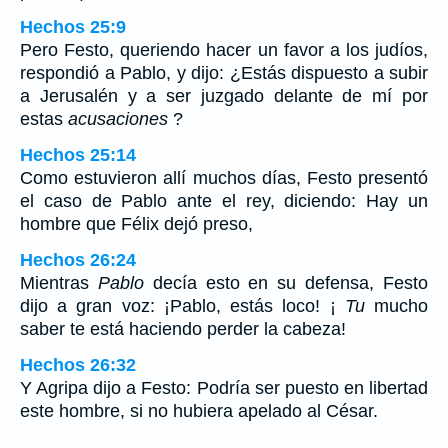
Hechos 25:9
Pero Festo, queriendo hacer un favor a los judíos,
respondió a Pablo, y dijo: ¿Estás dispuesto a subir
a Jerusalén y a ser juzgado delante de mí por
estas
acusaciones
?
Hechos 25:14
Como estuvieron allí muchos días, Festo presentó
el caso de Pablo ante el rey, diciendo: Hay un
hombre que Félix dejó preso,
Hechos 26:24
Mientras
Pablo
decía esto en su defensa, Festo
dijo a gran voz: ¡Pablo, estás loco! ¡
Tu
mucho
saber te está haciendo perder la cabeza!
Hechos 26:32
Y Agripa dijo a Festo: Podría ser puesto en libertad
este hombre, si no hubiera apelado al César.