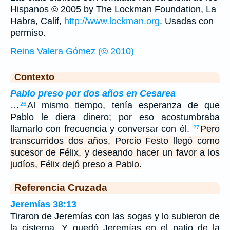
Hispanos © 2005 by The Lockman Foundation, La
Habra, Calif,
http://www.lockman.org
. Usadas con
permiso.
Reina Valera Gómez (© 2010)
Contexto
Pablo preso por dos años en Cesarea
…
Al mismo tiempo, tenía esperanza de que
26
Pablo le diera dinero; por eso acostumbraba
llamarlo con frecuencia y conversar con él.
Pero
27
transcurridos dos años, Porcio Festo llegó como
sucesor de Félix, y deseando hacer un favor a los
judíos, Félix dejó preso a Pablo.
Referencia Cruzada
Jeremías 38:13
Tiraron de Jeremías con las sogas y lo subieron de
la cisterna. Y quedó Jeremías en el patio de la