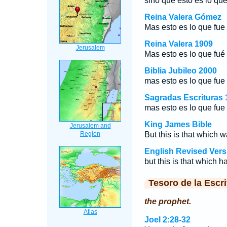
sino que esto es lo que
Reina Valera Gómez
Mas esto es lo que fue 
Reina Valera 1909
Mas esto es lo que fué 
Biblia Jubileo 2000
mas esto es lo que fue 
Sagradas Escrituras 
mas esto es lo que fue 
King James Bible
But this is that which 
English Revised Vers
but this is that which 
Tesoro de la Escri
the prophet.
Joel 2:28-32