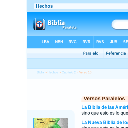
Biblia
>
Hechos
>
Capítulo 2
> Verso 16
Versos Paralelos
La Biblia de las Amér
sino que esto es lo que
La Nueva Biblia de l