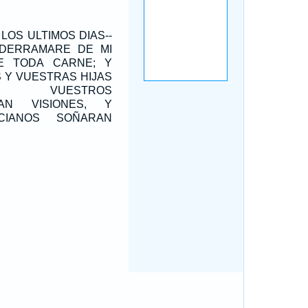
LOS ULTIMOS DIAS--
E DERRAMARE DE MI
RE TODA CARNE; Y
 Y VUESTRAS HIJAS
AN, VUESTROS
AN VISIONES, Y
CIANOS SOÑARAN