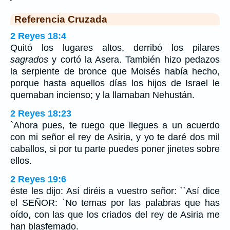
Referencia Cruzada
2 Reyes 18:4
Quitó los lugares altos, derribó los pilares
sagrados
y cortó la Asera. También hizo pedazos
la serpiente de bronce que Moisés había hecho,
porque hasta aquellos días los hijos de Israel le
quemaban incienso; y la llamaban Nehustán.
2 Reyes 18:23
`Ahora pues, te ruego que llegues a un acuerdo
con mi señor el rey de Asiria, y yo te daré dos mil
caballos, si por tu parte puedes poner jinetes sobre
ellos.
2 Reyes 19:6
éste les dijo: Así diréis a vuestro señor: ``Así dice
el SEÑOR: `No temas por las palabras que has
oído, con las que los criados del rey de Asiria me
han blasfemado.