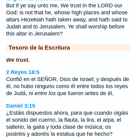
But if ye say unto me, We trust in the LORD our
God: is not that he, whose high places and whose
altars Hezekiah hath taken away, and hath said to
Judah and to Jerusalem, Ye shall worship before
this altar in Jerusalem?
Tesoro de la Escritura
We trust.
2 Reyes 18:5
Confió en el SEÑOR, Dios de Israel; y después de
él, no hubo ninguno como él entre todos los reyes
de Judá, ni
entre los
que fueron antes de él,
Daniel 3:15
¿Estáis dispuestos ahora, para que cuando oigáis
el sonido del cuerno, la flauta, la lira, el arpa, el
salterio, la gaita y toda clase de música, os
postréis y adoréis la estatua que he hecho?