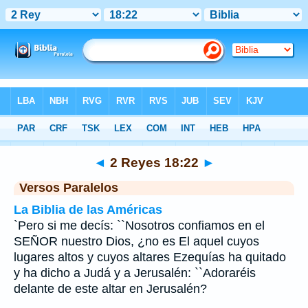
Biblia
>
2 Reyes
>
Capítulo 18
> Verso 22
◄
2 Reyes 18:22
►
Versos Paralelos
La Biblia de las Américas
`Pero si me decís: ``Nosotros confiamos en el
SEÑOR nuestro Dios, ¿no es El aquel cuyos
lugares altos y cuyos altares Ezequías ha quitado
y ha dicho a Judá y a Jerusalén: ``Adoraréis
delante de este altar en Jerusalén?