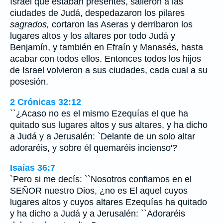
Israel que estaban presentes, salieron a las
ciudades de Judá, despedazaron los pilares
sagrados,
cortaron las Aseras y derribaron los
lugares altos y los altares por todo Judá y
Benjamín, y también en Efraín y Manasés, hasta
acabar con todos ellos. Entonces todos los hijos
de Israel volvieron a sus ciudades, cada cual a su
posesión.
2 Crónicas 32:12
``¿Acaso no es el mismo Ezequías el que ha
quitado sus lugares altos y sus altares, y ha dicho
a Judá y a Jerusalén: `Delante de un solo altar
adoraréis, y sobre él quemaréis incienso'?
Isaías 36:7
`Pero si me decís: ``Nosotros confiamos en el
SEÑOR nuestro Dios, ¿no es El aquel cuyos
lugares altos y cuyos altares Ezequías ha quitado
y ha dicho a Judá y a Jerusalén: ``Adoraréis