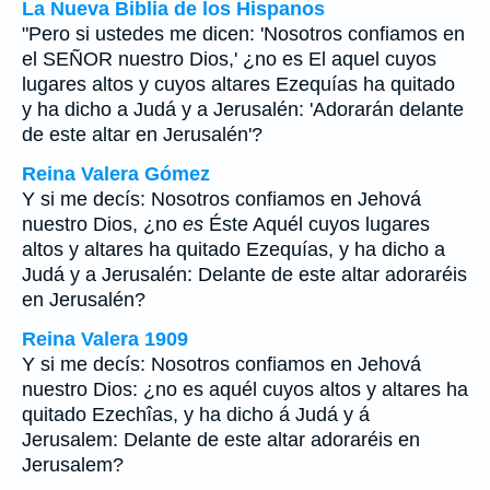
La Nueva Biblia de los Hispanos
"Pero si ustedes me dicen: 'Nosotros confiamos en
el SEÑOR nuestro Dios,' ¿no es El aquel cuyos
lugares altos y cuyos altares Ezequías ha quitado
y ha dicho a Judá y a Jerusalén: 'Adorarán delante
de este altar en Jerusalén'?
Reina Valera Gómez
Y si me decís: Nosotros confiamos en Jehová
nuestro Dios, ¿no
es
Éste Aquél cuyos lugares
altos y altares ha quitado Ezequías, y ha dicho a
Judá y a Jerusalén: Delante de este altar adoraréis
en Jerusalén?
Reina Valera 1909
Y si me decís: Nosotros confiamos en Jehová
nuestro Dios: ¿no es aquél cuyos altos y altares ha
quitado Ezechîas, y ha dicho á Judá y á
Jerusalem: Delante de este altar adoraréis en
Jerusalem?