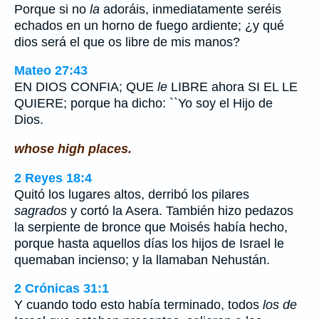
Porque si no
la
adoráis, inmediatamente seréis
echados en un horno de fuego ardiente; ¿y qué
dios será el que os libre de mis manos?
Mateo 27:43
EN DIOS CONFIA; QUE
le
LIBRE ahora SI EL LE
QUIERE; porque ha dicho: ``Yo soy el Hijo de
Dios.
whose high places.
2 Reyes 18:4
Quitó los lugares altos, derribó los pilares
sagrados
y cortó la Asera. También hizo pedazos
la serpiente de bronce que Moisés había hecho,
porque hasta aquellos días los hijos de Israel le
quemaban incienso; y la llamaban Nehustán.
2 Crónicas 31:1
Y cuando todo esto había terminado, todos
los de