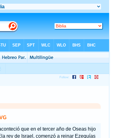
VG
aconteció que en el tercer año de Oseas hijo
la rey de Israel, comenzó a reinar Ezequías