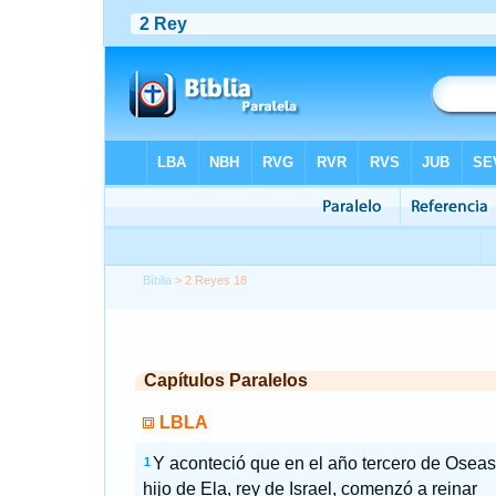
Bíblia
> 2 Reyes 18
Capítulos Paralelos
LBLA
Y aconteció que en el año tercero de Oseas
1
hijo de Ela, rey de Israel, comenzó a reinar