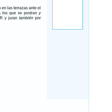
 en las terrazas ante el
, a los que se postran
y
OR y juran
también
por