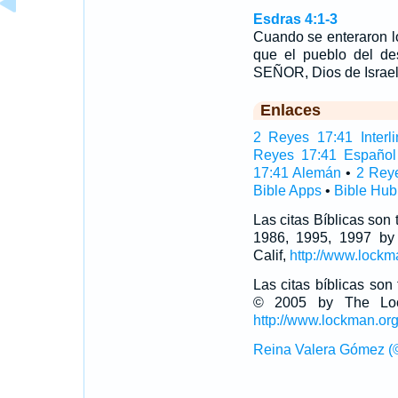
Esdras 4:1-3
Cuando se enteraron 
que el pueblo del des
SEÑOR, Dios de Israe
Enlaces
2 Reyes 17:41 Interli
Reyes 17:41 Español
17:41 Alemán
•
2 Rey
Bible Apps
•
Bible Hub
Las citas Bíblicas son
1986, 1995, 1997 by
Calif,
http://www.lockm
Las citas bíblicas so
© 2005 by The Lock
http://www.lockman.or
Reina Valera Gómez (