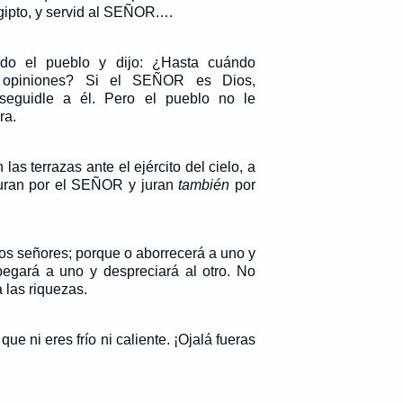
 Egipto, y servid al SEÑOR.…
odo el pueblo y dijo: ¿Hasta cuándo
s opiniones? Si el SEÑOR es Dios,
 seguidle a él. Pero el pueblo no le
ra.
las terrazas ante el ejército del cielo, a
uran por el SEÑOR y juran
también
por
os señores; porque o aborrecerá a uno y
pegará a uno y despreciará al otro. No
a las riquezas.
ue ni eres frío ni caliente. ¡Ojalá fueras