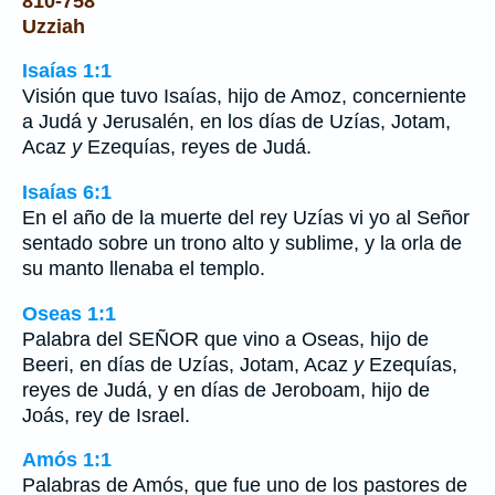
810-758
Uzziah
Isaías 1:1
Visión que tuvo Isaías, hijo de Amoz, concerniente
a Judá y Jerusalén, en los días de Uzías, Jotam,
Acaz
y
Ezequías, reyes de Judá.
Isaías 6:1
En el año de la muerte del rey Uzías vi yo al Señor
sentado sobre un trono alto y sublime, y la orla de
su manto llenaba el templo.
Oseas 1:1
Palabra del SEÑOR que vino a Oseas, hijo de
Beeri, en días de Uzías, Jotam, Acaz
y
Ezequías,
reyes de Judá, y en días de Jeroboam, hijo de
Joás, rey de Israel.
Amós 1:1
Palabras de Amós, que fue uno de los pastores de