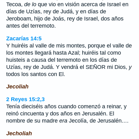
Tecoa,
de lo
que vio en visión acerca de Israel en
días de Uzías, rey de Judá, y en días de
Jeroboam, hijo de Joás, rey de Israel, dos años
antes del terremoto.
Zacarías 14:5
Y huiréis al valle de mis montes, porque el valle de
los montes llegará hasta Azal; huiréis tal como
huisteis a causa del terremoto en los días de
Uzías, rey de Judá. Y vendrá el SEÑOR mi Dios,
y
todos los santos con El.
Jecoliah
2 Reyes 15:2,3
Tenía dieciséis años cuando comenzó a reinar, y
reinó cincuenta y dos años en Jerusalén. El
nombre de su madre
era
Jecolía, de Jerusalén.…
Jecholiah