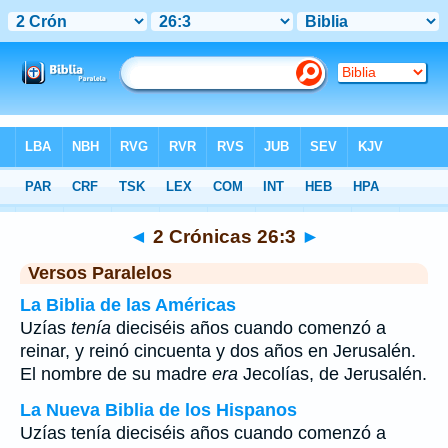
Biblia
>
2 Crónicas
>
Capítulo 26
> Verso 3
◄
2 Crónicas 26:3
►
Versos Paralelos
La Biblia de las Américas
Uzías
tenía
dieciséis años cuando comenzó a
reinar, y reinó cincuenta y dos años en Jerusalén.
El nombre de su madre
era
Jecolías, de Jerusalén.
La Nueva Biblia de los Hispanos
Uzías tenía dieciséis años cuando comenzó a