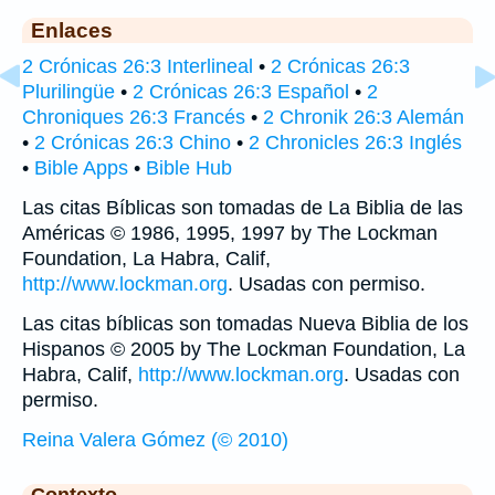
Enlaces
2 Crónicas 26:3 Interlineal
•
2 Crónicas 26:3
Plurilingüe
•
2 Crónicas 26:3 Español
•
2
Chroniques 26:3 Francés
•
2 Chronik 26:3 Alemán
•
2 Crónicas 26:3 Chino
•
2 Chronicles 26:3 Inglés
•
Bible Apps
•
Bible Hub
Las citas Bíblicas son tomadas de La Biblia de las
Américas © 1986, 1995, 1997 by The Lockman
Foundation, La Habra, Calif,
http://www.lockman.org
. Usadas con permiso.
Las citas bíblicas son tomadas Nueva Biblia de los
Hispanos © 2005 by The Lockman Foundation, La
Habra, Calif,
http://www.lockman.org
. Usadas con
permiso.
Reina Valera Gómez (© 2010)
Contexto