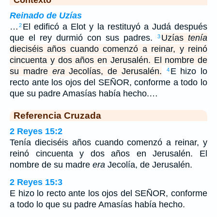
Reinado de Uzías
…
El edificó a Elot y la restituyó a Judá después
2
que el rey durmió con sus padres.
Uzías
tenía
3
dieciséis años cuando comenzó a reinar, y reinó
cincuenta y dos años en Jerusalén. El nombre de
su madre
era
Jecolías, de Jerusalén.
E hizo lo
4
recto ante los ojos del SEÑOR, conforme a todo lo
que su padre Amasías había hecho.…
Referencia Cruzada
2 Reyes 15:2
Tenía dieciséis años cuando comenzó a reinar, y
reinó cincuenta y dos años en Jerusalén. El
nombre de su madre
era
Jecolía, de Jerusalén.
2 Reyes 15:3
E hizo lo recto ante los ojos del SEÑOR, conforme
a todo lo que su padre Amasías había hecho.