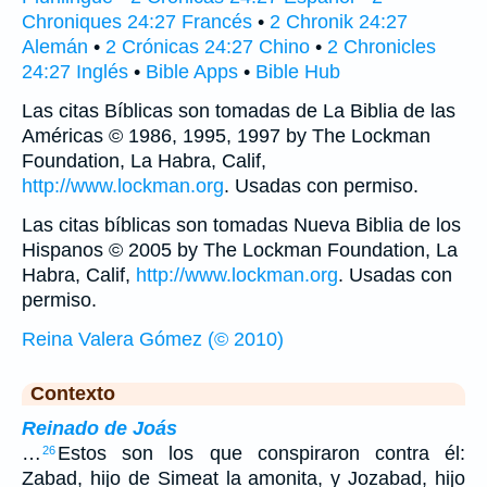
Chroniques 24:27 Francés
•
2 Chronik 24:27
Alemán
•
2 Crónicas 24:27 Chino
•
2 Chronicles
24:27 Inglés
•
Bible Apps
•
Bible Hub
Las citas Bíblicas son tomadas de La Biblia de las
Américas © 1986, 1995, 1997 by The Lockman
Foundation, La Habra, Calif,
http://www.lockman.org
. Usadas con permiso.
Las citas bíblicas son tomadas Nueva Biblia de los
Hispanos © 2005 by The Lockman Foundation, La
Habra, Calif,
http://www.lockman.org
. Usadas con
permiso.
Reina Valera Gómez (© 2010)
Contexto
Reinado de Joás
…
Estos son los que conspiraron contra él:
26
Zabad, hijo de Simeat la amonita, y Jozabad, hijo