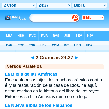
Biblia
>
2 Crónicas
>
Capítulo 24
> Verso 27
◄
2 Crónicas 24:27
►
Versos Paralelos
La Biblia de las Américas
En cuanto a sus hijos, los muchos oráculos contra
él y la restauración de la casa de Dios, he aquí,
están escritos en la historia del libro de los reyes.
Entonces su hijo Amasías reinó en su lugar.
La Nueva Biblia de los Hispanos