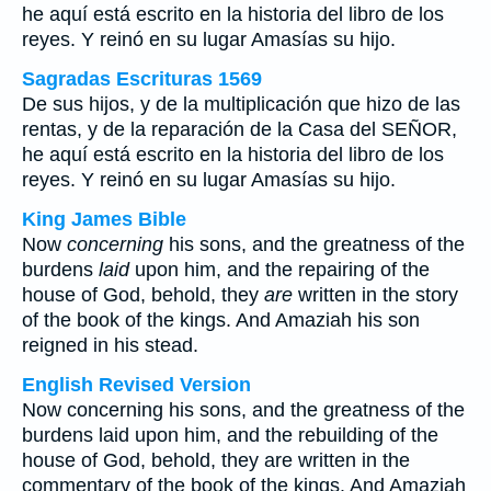
he aquí está escrito en la historia del libro de los
reyes. Y reinó en su lugar Amasías su hijo.
Sagradas Escrituras 1569
De sus hijos, y de la multiplicación que hizo de las
rentas, y de la reparación de la Casa del SEÑOR,
he aquí está escrito en la historia del libro de los
reyes. Y reinó en su lugar Amasías su hijo.
King James Bible
Now
concerning
his sons, and the greatness of the
burdens
laid
upon him, and the repairing of the
house of God, behold, they
are
written in the story
of the book of the kings. And Amaziah his son
reigned in his stead.
English Revised Version
Now concerning his sons, and the greatness of the
burdens laid upon him, and the rebuilding of the
house of God, behold, they are written in the
commentary of the book of the kings. And Amaziah