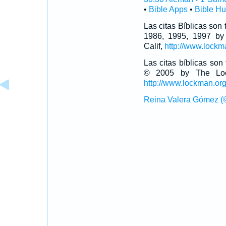
•
Bible Apps
•
Bible H
Las citas Bíblicas son
1986, 1995, 1997 by
Calif,
http://www.lockm
Las citas bíblicas so
© 2005 by The Lock
http://www.lockman.or
Reina Valera Gómez (