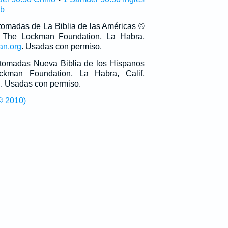
ub
 tomadas de La Biblia de las Américas ©
 The Lockman Foundation, La Habra,
an.org
. Usadas con permiso.
n tomadas Nueva Biblia de los Hispanos
man Foundation, La Habra, Calif,
g
. Usadas con permiso.
© 2010)