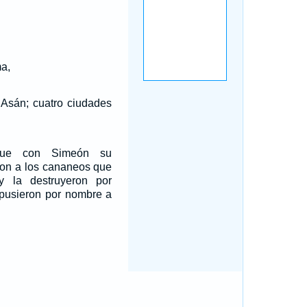
ma,
 Asán; cuatro ciudades
fue con Simeón su
ron a los cananeos que
y la destruyeron por
 pusieron por nombre a