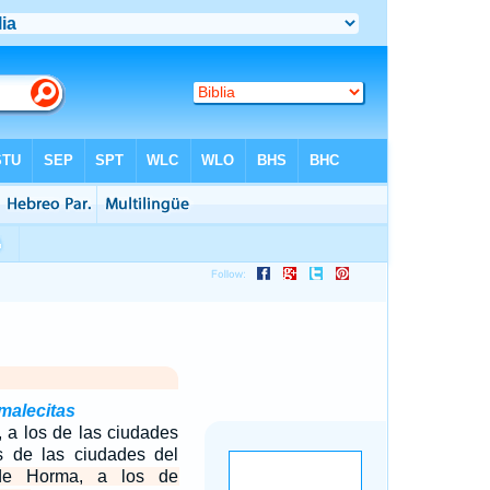
malecitas
, a los de las ciudades
s de las ciudades del
de Horma, a los de