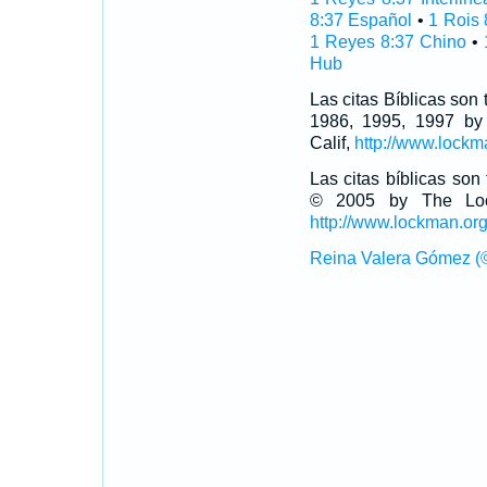
8:37 Español
•
1 Rois 
1 Reyes 8:37 Chino
•
Hub
Las citas Bíblicas son
1986, 1995, 1997 by
Calif,
http://www.lockm
Las citas bíblicas so
© 2005 by The Lock
http://www.lockman.or
Reina Valera Gómez (