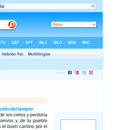
ción del templo
de
los cielos y perdona
siervos y de tu pueblo
es el buen camino por el