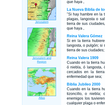
que haya
,
La Nueva Biblia de l
"Si hay hambre en la ti
plagas, langosta o sal
tierra de sus ciudades
que haya ,
Reina Valera Gómez
Si en la tierra hubiere
langosta, o pulgón; si 
tierra de sus ciudades
Reina Valera 1909
Cuando en la tierra hub
ó niebla, ó langosta,
cercados en la tierr
enfermedad que sea;
Biblia Jubileo 2000
Cuando en la tierra h
tizoncillo, o niebla;
enemigos los tuvieren
cualquier plaga o enf