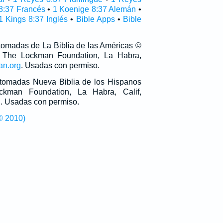
8:37 Francés
•
1 Koenige 8:37 Alemán
•
1 Kings 8:37 Inglés
•
Bible Apps
•
Bible
 tomadas de La Biblia de las Américas ©
 The Lockman Foundation, La Habra,
an.org
. Usadas con permiso.
n tomadas Nueva Biblia de los Hispanos
man Foundation, La Habra, Calif,
g
. Usadas con permiso.
© 2010)