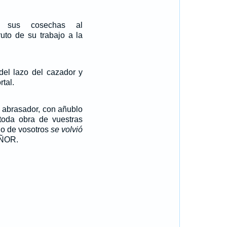
n sus cosechas al
ruto de su trabajo a la
 del lazo del cazador y
rtal.
abrasador, con añublo
toda obra de vuestras
o de vosotros
se volvió
EÑOR.