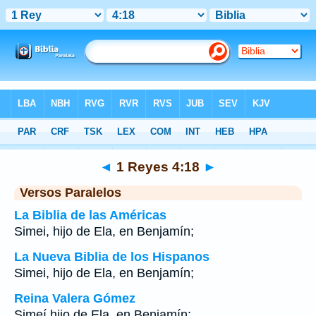
Biblia
>
1 Reyes
>
Capítulo 4
> Verso 18
◄
1 Reyes 4:18
►
Versos Paralelos
La Biblia de las Américas
Simei, hijo de Ela, en Benjamín;
La Nueva Biblia de los Hispanos
Simei, hijo de Ela, en Benjamín;
Reina Valera Gómez
Simeí hijo de Ela, en Benjamín;