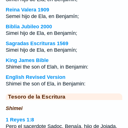
Reina Valera 1909
Semei hijo de Ela, en Benjamín;
Biblia Jubileo 2000
Simei hijo de Ela, en Benjamín;
Sagradas Escrituras 1569
Simei hijo de Ela, en Benjamín;
King James Bible
Shimei the son of Elah, in Benjamin:
English Revised Version
Shimei the son of Ela, in Benjamin:
Tesoro de la Escritura
Shimei
1 Reyes 1:8
Pero el sacerdote Sadoc, Benaía, hijo de Joiada,