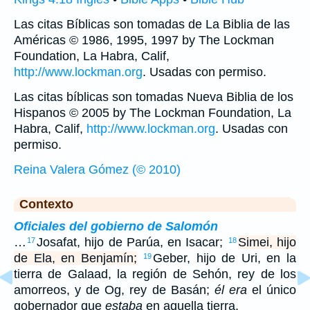
Las citas Bíblicas son tomadas de La Biblia de las
Américas © 1986, 1995, 1997 by The Lockman
Foundation, La Habra, Calif,
http://www.lockman.org
. Usadas con permiso.
Las citas bíblicas son tomadas Nueva Biblia de los
Hispanos © 2005 by The Lockman Foundation, La
Habra, Calif,
http://www.lockman.org
. Usadas con
permiso.
Reina Valera Gómez (© 2010)
Contexto
Oficiales del gobierno de Salomón
…
Josafat, hijo de Parúa, en Isacar;
Simei, hijo
17
18
de Ela, en Benjamín;
Geber, hijo de Uri, en la
19
tierra de Galaad, la región de Sehón, rey de los
amorreos, y de Og, rey de Basán;
él era
el único
gobernador que
estaba
en aquella tierra.