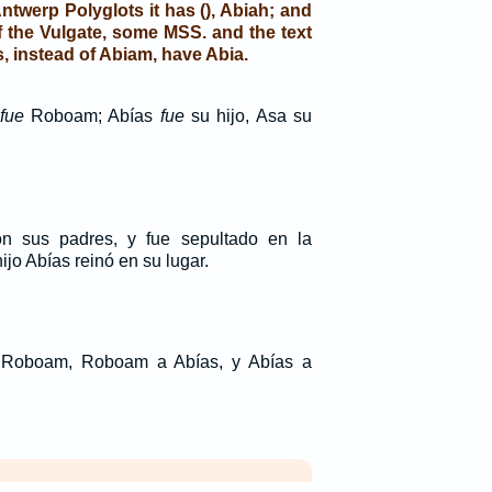
twerp Polyglots it has (), Abiah; and
f the Vulgate, some MSS. and the text
s, instead of Abiam, have Abia.
fue
Roboam; Abías
fue
su hijo, Asa su
 sus padres, y fue sepultado en la
ijo Abías reinó en su lugar.
Roboam, Roboam a Abías, y Abías a