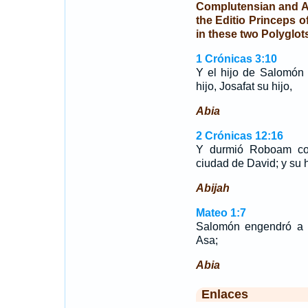
Complutensian and An
the Editio Princeps o
in these two Polyglot
1 Crónicas 3:10
Y el hijo de Salomón
hijo, Josafat su hijo,
Abia
2 Crónicas 12:16
Y durmió Roboam con
ciudad de David; y su h
Abijah
Mateo 1:7
Salomón engendró a 
Asa;
Abia
Enlaces