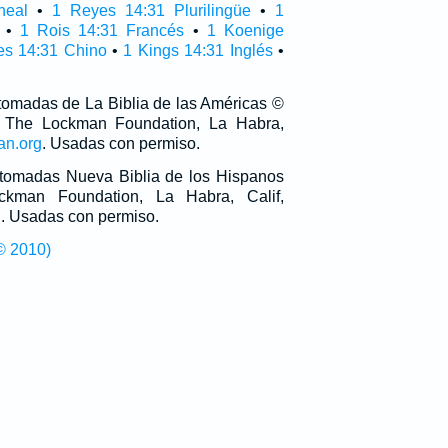
neal
•
1 Reyes 14:31 Plurilingüe
•
1
•
1 Rois 14:31 Francés
•
1 Koenige
es 14:31 Chino
•
1 Kings 14:31 Inglés
•
 tomadas de La Biblia de las Américas ©
 The Lockman Foundation, La Habra,
an.org
. Usadas con permiso.
n tomadas Nueva Biblia de los Hispanos
man Foundation, La Habra, Calif,
g
. Usadas con permiso.
© 2010)