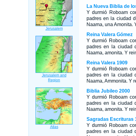
La Nueva Biblia de l
Y durmió Roboam con
padres en la ciudad 
Naama, una Amonita. Y 
Reina Valera Gómez
Y durmió Roboam con 
padres en la ciudad
Naama, amonita. Y rein
Reina Valera 1909
Y durmió Roboam con 
padres en la ciudad 
Naama, Ammonita. Y rei
Biblia Jubileo 2000
Y durmió Roboam con 
padres en la ciudad 
Naama, amonita. Y rein
Sagradas Escrituras 
Y durmió Roboam con 
padres en la ciudad 