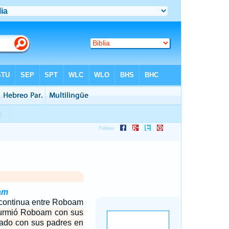
am
continua entre Roboam
urmió Roboam con sus
tado con sus padres en