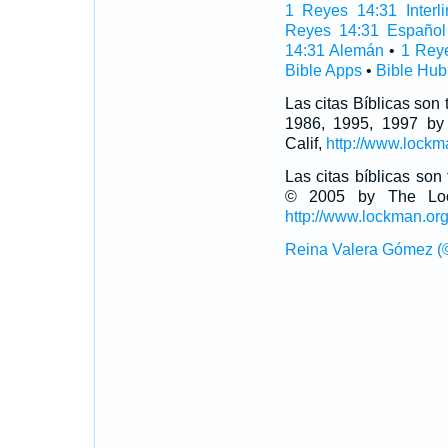
1 Reyes 14:31 Interli
Reyes 14:31 Español
14:31 Alemán
•
1 Rey
Bible Apps
•
Bible Hub
Las citas Bíblicas son
1986, 1995, 1997 by
Calif,
http://www.lockm
Las citas bíblicas so
© 2005 by The Lock
http://www.lockman.or
Reina Valera Gómez (