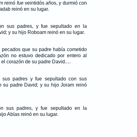
am reinó
fue
veintidós años, y durmió con
adab reinó en su lugar.
n sus padres, y fue sepultado en la
id; y su hijo Roboam reinó en su lugar.
s pecados que su padre había cometido
azón no estuvo dedicado por entero al
el corazón de su padre David.…
 sus padres y fue sepultado con sus
e su padre David; y su hijo Joram reinó
 sus padres, y fue sepultado en la
ijo Abías reinó en su lugar.