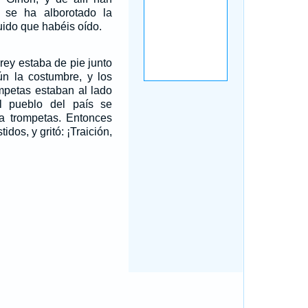
 se ha alborotado la
ruido que habéis oído.
 rey estaba de pie junto
ún la costumbre, y los
ompetas estaban al lado
l pueblo del país se
ba trompetas. Entonces
idos, y gritó: ¡Traición,