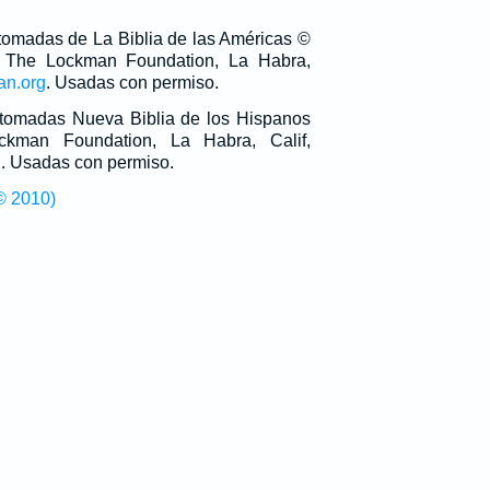
 tomadas de La Biblia de las Américas ©
 The Lockman Foundation, La Habra,
an.org
. Usadas con permiso.
n tomadas Nueva Biblia de los Hispanos
man Foundation, La Habra, Calif,
g
. Usadas con permiso.
© 2010)