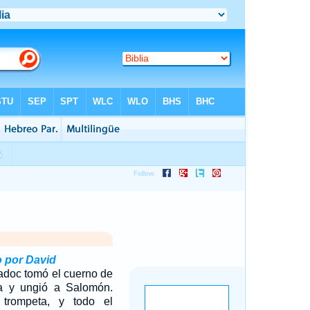
 por David
adoc tomó el cuerno de
da y ungió a Salomón.
 trompeta, y todo el