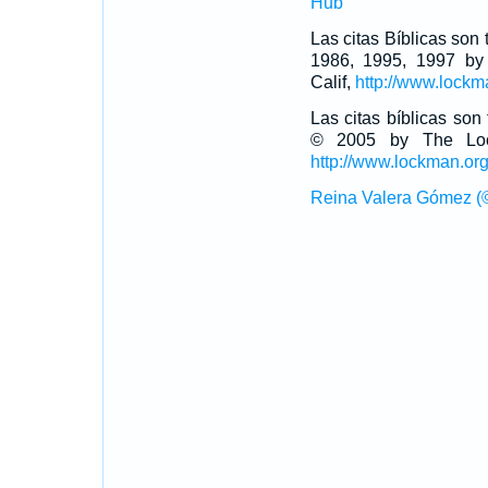
Hub
Las citas Bíblicas son
1986, 1995, 1997 by
Calif,
http://www.lockm
Las citas bíblicas so
© 2005 by The Lock
http://www.lockman.or
Reina Valera Gómez (