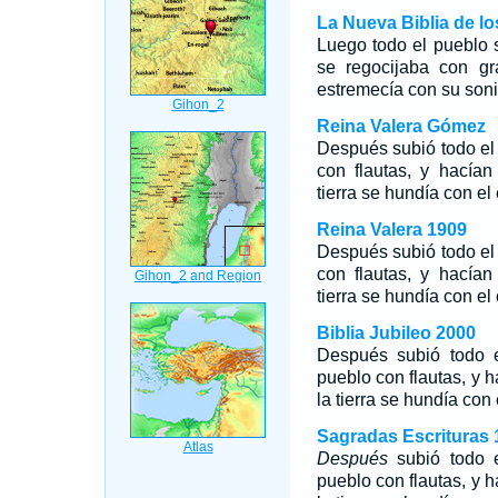
La Nueva Biblia de l
Luego todo el pueblo s
se regocijaba con gr
estremecía con su soni
Reina Valera Gómez
Después subió todo el 
con flautas, y hacían
tierra se hundía con el
Reina Valera 1909
Después subió todo el 
con flautas, y hacían
tierra se hundía con el
Biblia Jubileo 2000
Después subió todo e
pueblo con flautas, y 
la tierra se hundía con 
Sagradas Escrituras 
Después
subió todo e
pueblo con flautas, y 