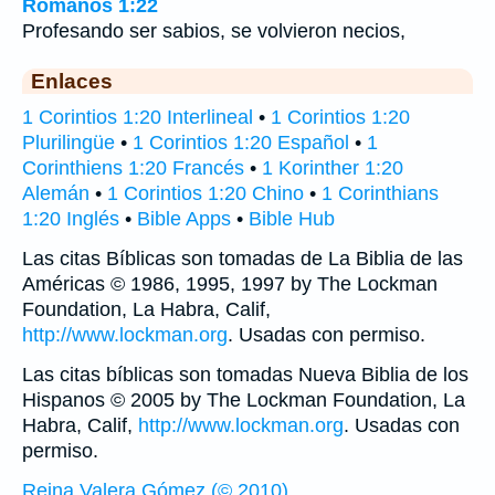
Romanos 1:22
Profesando ser sabios, se volvieron necios,
Enlaces
1 Corintios 1:20 Interlineal
•
1 Corintios 1:20
Plurilingüe
•
1 Corintios 1:20 Español
•
1
Corinthiens 1:20 Francés
•
1 Korinther 1:20
Alemán
•
1 Corintios 1:20 Chino
•
1 Corinthians
1:20 Inglés
•
Bible Apps
•
Bible Hub
Las citas Bíblicas son tomadas de La Biblia de las
Américas © 1986, 1995, 1997 by The Lockman
Foundation, La Habra, Calif,
http://www.lockman.org
. Usadas con permiso.
Las citas bíblicas son tomadas Nueva Biblia de los
Hispanos © 2005 by The Lockman Foundation, La
Habra, Calif,
http://www.lockman.org
. Usadas con
permiso.
Reina Valera Gómez (© 2010)