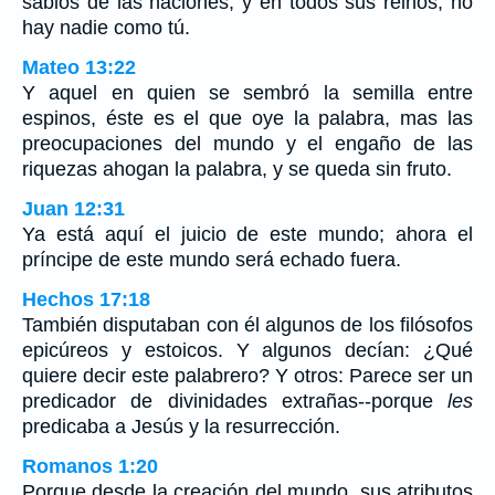
sabios de las naciones, y en todos sus reinos, no
hay nadie como tú.
Mateo 13:22
Y aquel en quien se sembró la semilla entre
espinos, éste es el que oye la palabra, mas las
preocupaciones del mundo y el engaño de las
riquezas ahogan la palabra, y se queda sin fruto.
Juan 12:31
Ya está aquí el juicio de este mundo; ahora el
príncipe de este mundo será echado fuera.
Hechos 17:18
También disputaban con él algunos de los filósofos
epicúreos y estoicos. Y algunos decían: ¿Qué
quiere decir este palabrero? Y otros: Parece ser un
predicador de divinidades extrañas--porque
les
predicaba a Jesús y la resurrección.
Romanos 1:20
Porque desde la creación del mundo, sus atributos