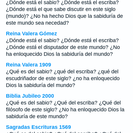
¿Dónde está el sabio? ¿Dónde está el escriba?
¿Dónde está el que sabe discutir en este siglo
(mundo)? ¿No ha hecho Dios que la sabiduría de
este mundo sea necedad?
Reina Valera Gómez
¿Dónde
está
el sabio? ¿Dónde
está
el escriba?
¿Dónde
está
el disputador de este mundo? ¿No
ha enloquecido Dios la sabiduría del mundo?
Reina Valera 1909
¿Qué es del sabio? ¿qué del escriba? ¿qué del
escudriñador de este siglo? ¿no ha enloquecido
Dios la sabiduría del mundo?
Biblia Jubileo 2000
¿Qué es del sabio? ¿Qué del escriba? ¿Qué del
filósofo de este siglo? ¿No ha enloquecido Dios la
sabiduría de este mundo?
Sagradas Escrituras 1569