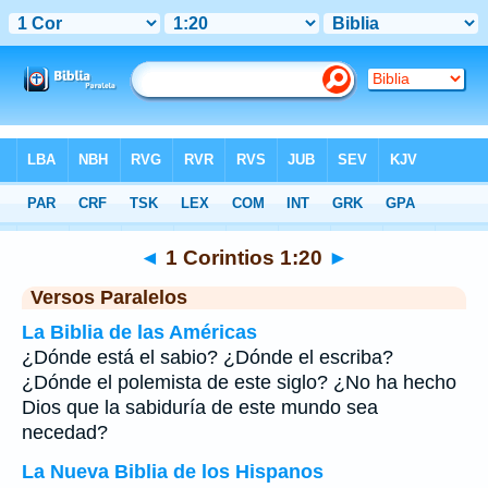
Biblia
>
1 Corintios
>
Capítulo 1
> Verso 20
◄
1 Corintios 1:20
►
Versos Paralelos
La Biblia de las Américas
¿Dónde está el sabio? ¿Dónde el escriba?
¿Dónde el polemista de este siglo? ¿No ha hecho
Dios que la sabiduría de este mundo sea
necedad?
La Nueva Biblia de los Hispanos