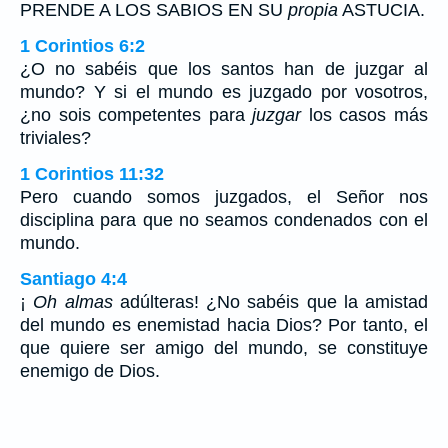
PRENDE A LOS SABIOS EN SU
propia
ASTUCIA.
1 Corintios 6:2
¿O no sabéis que los santos han de juzgar al
mundo? Y si el mundo es juzgado por vosotros,
¿no sois competentes para
juzgar
los casos más
triviales?
1 Corintios 11:32
Pero cuando somos juzgados, el Señor nos
disciplina para que no seamos condenados con el
mundo.
Santiago 4:4
¡
Oh almas
adúlteras! ¿No sabéis que la amistad
del mundo es enemistad hacia Dios? Por tanto, el
que quiere ser amigo del mundo, se constituye
enemigo de Dios.