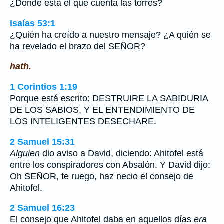
¿Dónde está el que cuenta las torres?
Isaías 53:1
¿Quién ha creído a nuestro mensaje? ¿A quién se
ha revelado el brazo del SEÑOR?
hath.
1 Corintios 1:19
Porque está escrito: DESTRUIRE LA SABIDURIA
DE LOS SABIOS, Y EL ENTENDIMIENTO DE
LOS INTELIGENTES DESECHARE.
2 Samuel 15:31
Alguien
dio aviso a David, diciendo: Ahitofel está
entre los conspiradores con Absalón. Y David dijo:
Oh SEÑOR, te ruego, haz necio el consejo de
Ahitofel.
2 Samuel 16:23
El consejo que Ahitofel daba en aquellos días
era