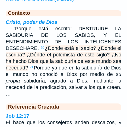
Contexto
Cristo, poder de Dios
…
Porque está escrito: DESTRUIRE LA
19
SABIDURIA DE LOS SABIOS, Y EL
ENTENDIMIENTO DE LOS INTELIGENTES
DESECHARE.
¿Dónde está el sabio? ¿Dónde el
20
escriba? ¿Dónde el polemista de este siglo? ¿No
ha hecho Dios que la sabiduría de este mundo sea
necedad?
Porque ya que en la sabiduría de Dios
21
el mundo no conoció a Dios por medio de
su
propia
sabiduría, agradó a Dios, mediante la
necedad de la predicación, salvar a los que creen.
…
Referencia Cruzada
Job 12:17
El hace que los consejeros anden descalzos, y