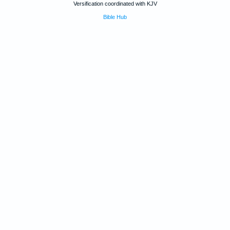
Versification coordinated with KJV
Bible Hub