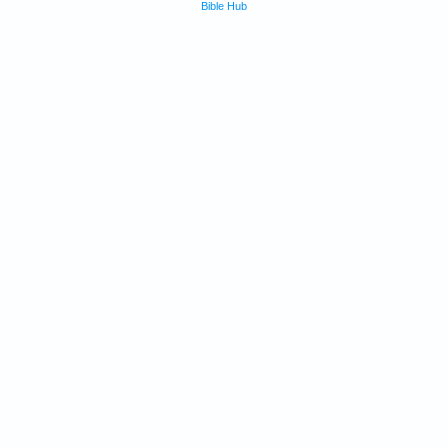
Bible Hub