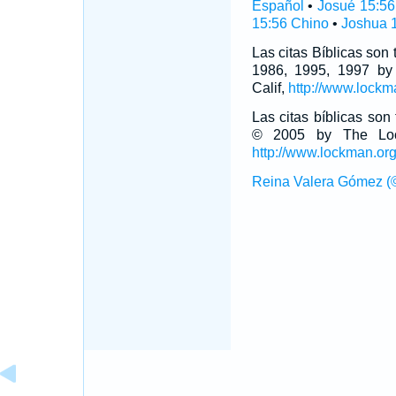
Español
•
Josué 15:56
15:56 Chino
•
Joshua 1
Las citas Bíblicas son
1986, 1995, 1997 by
Calif,
http://www.lockm
Las citas bíblicas so
© 2005 by The Lock
http://www.lockman.or
Reina Valera Gómez (