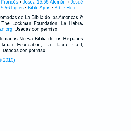
 Francés
•
Josua 15:56 Alemán
•
Josué
5:56 Inglés
•
Bible Apps
•
Bible Hub
 tomadas de La Biblia de las Américas ©
 The Lockman Foundation, La Habra,
an.org
. Usadas con permiso.
n tomadas Nueva Biblia de los Hispanos
man Foundation, La Habra, Calif,
g
. Usadas con permiso.
© 2010)