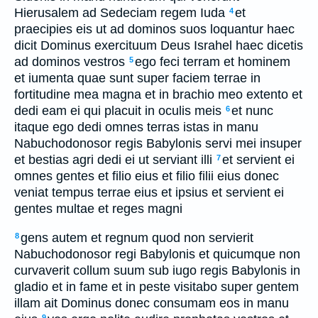
Hierusalem ad Sedeciam regem Iuda
et
4
praecipies eis ut ad dominos suos loquantur haec
dicit Dominus exercituum Deus Israhel haec dicetis
ad dominos vestros
ego feci terram et hominem
5
et iumenta quae sunt super faciem terrae in
fortitudine mea magna et in brachio meo extento et
dedi eam ei qui placuit in oculis meis
et nunc
6
itaque ego dedi omnes terras istas in manu
Nabuchodonosor regis Babylonis servi mei insuper
et bestias agri dedi ei ut serviant illi
et servient ei
7
omnes gentes et filio eius et filio filii eius donec
veniat tempus terrae eius et ipsius et servient ei
gentes multae et reges magni
gens autem et regnum quod non servierit
8
Nabuchodonosor regi Babylonis et quicumque non
curvaverit collum suum sub iugo regis Babylonis in
gladio et in fame et in peste visitabo super gentem
illam ait Dominus donec consumam eos in manu
9